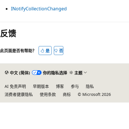
INotifyCollectionChanged
反馈
此页面是否有帮助？
是
否
中文 (简体)
你的隐私选择
主题
AI 免责声明
早期版本
博客
参与
隐私
消费者健康隐私
使用条款
商标
© Microsoft 2026