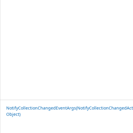
NotifyCollectionChangedEventArgs(NotifyCollectionChangedAct
Object)