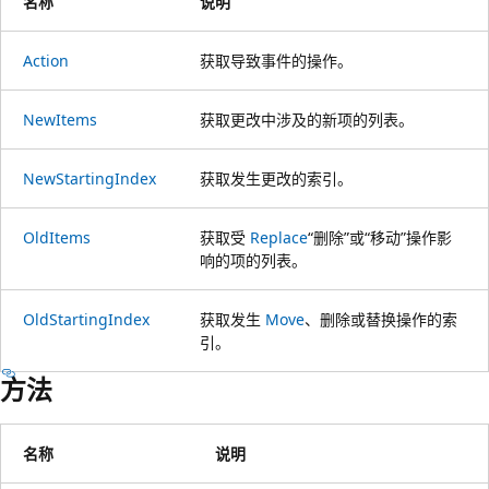
名称
说明
Action
获取导致事件的操作。
NewItems
获取更改中涉及的新项的列表。
NewStartingIndex
获取发生更改的索引。
OldItems
获取受
Replace
“删除”或“移动”操作影
响的项的列表。
OldStartingIndex
获取发生
Move
、删除或替换操作的索
引。
方法
名称
说明