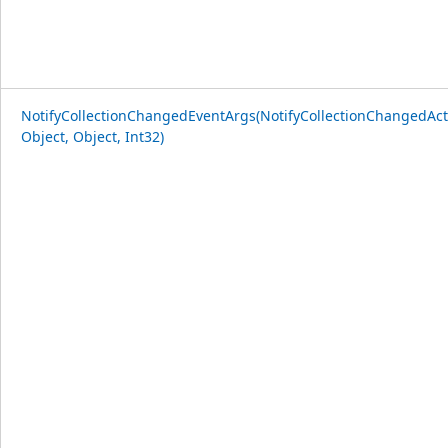
NotifyCollectionChangedEventArgs(NotifyCollectionChangedAct
Object, Object, Int32)