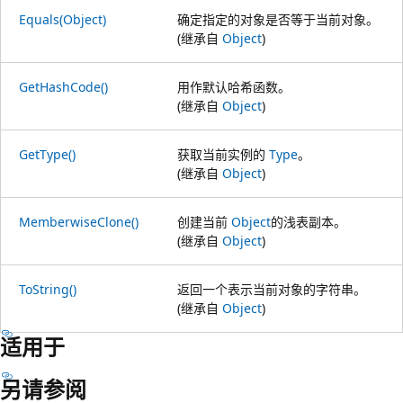
Equals(Object)
确定指定的对象是否等于当前对象。
(继承自
Object
)
GetHashCode()
用作默认哈希函数。
(继承自
Object
)
GetType()
获取当前实例的
Type
。
(继承自
Object
)
MemberwiseClone()
创建当前
Object
的浅表副本。
(继承自
Object
)
ToString()
返回一个表示当前对象的字符串。
(继承自
Object
)
适用于
另请参阅