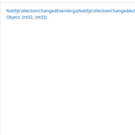
NotifyCollectionChangedEventArgs(NotifyCollectionChangedAct
Object, Int32, Int32)