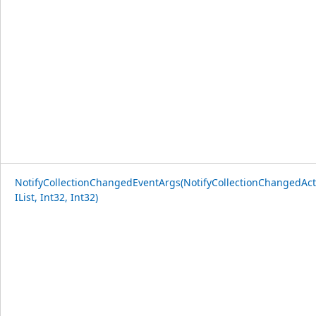
NotifyCollectionChangedEventArgs(NotifyCollectionChangedAct
IList, Int32, Int32)