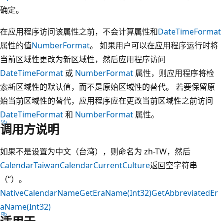
确定。
在应用程序访问该属性之前，不会计算属性和
DateTimeFormat
属性的值
NumberFormat
。 如果用户可以在应用程序运行时将
当前区域性更改为新区域性，然后应用程序访问
DateTimeFormat
或
NumberFormat
属性，则应用程序将检
索新区域性的默认值，而不是原始区域性的替代。 若要保留原
始当前区域性的替代，应用程序应在更改当前区域性之前访问
DateTimeFormat
和
NumberFormat
属性。
调用方说明
如果不是设置为中文（台湾），则命名为 zh-TW，然后
Calendar
TaiwanCalendar
CurrentCulture
返回空字符串
（“）。
NativeCalendarName
GetEraName(Int32)
GetAbbreviatedEr
aName(Int32)