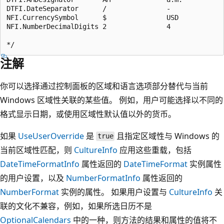
DTFI.DateSeparator      /               -

NFI.CurrencySymbol      $               USD

NFI.NumberDecimalDigits 2               4

注解
你可以选择通过控制面板的区域和语言选项部分替代与当前
Windows 区域性关联的某些值。 例如，用户可能选择以不同的
格式显示日期，或使用区域性默认值以外的货币。
如果
UseUserOverride
是
且指定区域性与 Windows 的
true
当前区域性匹配，则
CultureInfo
应用这些重载，包括
DateTimeFormatInfo
属性返回的
DateTimeFormat
实例属性
的用户设置，以及
NumberFormatInfo
属性返回的
NumberFormat
实例的属性。 如果用户设置与
CultureInfo
关
联的文化不兼容，例如，如果所选日历不是
OptionalCalendars
中的一种，则方法的结果和属性的值将不