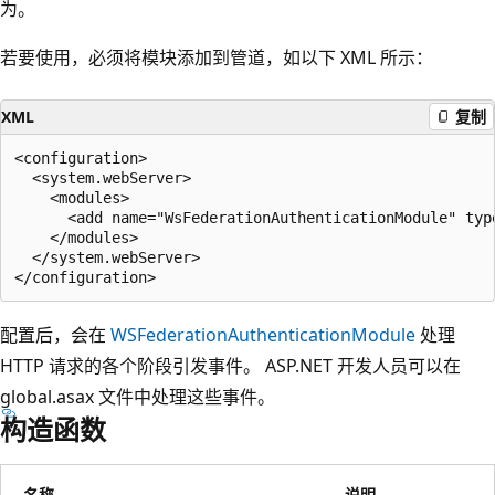
为。
若要使用，必须将模块添加到管道，如以下 XML 所示：
XML
复制
<configuration>

  <system.webServer>

    <modules>

      <add name="WsFederationAuthenticationModule" typ
    </modules>

  </system.webServer>

配置后，会在
WSFederationAuthenticationModule
处理
HTTP 请求的各个阶段引发事件。 ASP.NET 开发人员可以在
global.asax 文件中处理这些事件。
构造函数
名称
说明