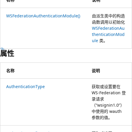
WSFederationAuthenticationModule()
由派生类中的构造
函数调用以初始化
WSFederationAu
thenticationMod
ule
类。
属性
名称
说明
AuthenticationType
获取或设置要在
WS-Federation 登
录请求
（“wsignin1.0”）
中使用的 wauth
参数的值。