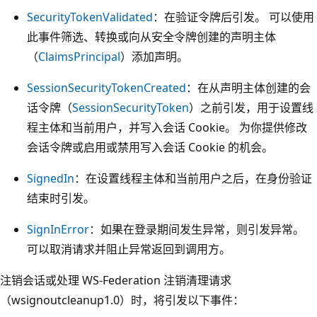
SecurityTokenValidated
：在验证令牌后引发。 可以使用
此事件筛选、转换或向从安全令牌创建的声明主体
（
ClaimsPrincipal
）添加声明。
SessionSecurityTokenCreated
：在从声明主体创建的会
话令牌（
SessionSecurityToken
）之前引发，用于设置线
程主体和当前用户，并写入会话 Cookie。 为你提供修改
会话令牌或启用或禁用写入会话 Cookie 的机会。
SignedIn
：在设置线程主体和当前用户之后，在身份验证
结束时引发。
SignInError
：如果在登录期间发生异常，则引发异常。
可以取消请求并阻止异常返回到调用方。
注销会话或处理 WS-Federation 注销清理请求
（wsignoutcleanup1.0）时，将引发以下事件：