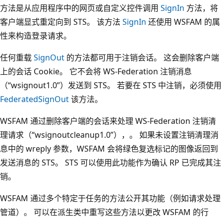
方法是从应用程序中的网页或自定义控件调用
SignIn
方法，将
客户端显式重定向到 STS。 该方法
SignIn
还使用 WSFAM 的属
性来构造登录请求。
任何重载
SignOut
的方法都可用于注销会话。 这会删除客户端
上的会话 Cookie。 它不会将 WS-Federation 注销消息
（“wsignout1.0”）发送到 STS。 若要在 STS 中注销，必须使用
FederatedSignOut
该方法。
WSFAM 通过删除客户端的会话来处理 WS-Federation 注销清
理请求（“wsignoutcleanup1.0”），。 如果未设置注销清理消
息中的 wreply 参数，WSFAM 会将绿色复选标记的图像返回到
发送消息的 STS。 STS 可以使用此功能作为确认 RP 已完成其注
销。
WSFAM 通过多个特定于任务的方法公开其功能（例如请求处理
管道）。 可以在派生类中重写这些方法以更改 WSFAM 的行