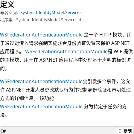
定义
命名空间:
System.IdentityModel.Services
程序集:
System.IdentityModel.Services.dll
WSFederationAuthenticationModule
是一个 HTTP 模块，用
于通过对传入请求强制实施联合身份验证设置来保护 ASP.NET
应用程序。
WSFederationAuthenticationModule
是 WIF 提供
的主模块，用于在 ASP.NET 应用程序中处理基于声明的标识访
问。
WSFederationAuthenticationModule
会引发多个事件，这允
许 ASP.NET 开发人员更改默认行为并控制身份验证和声明处理
方式的详细信息。 该功能
WSFederationAuthenticationModule
分为特定于任务的方
法。
C#
复制