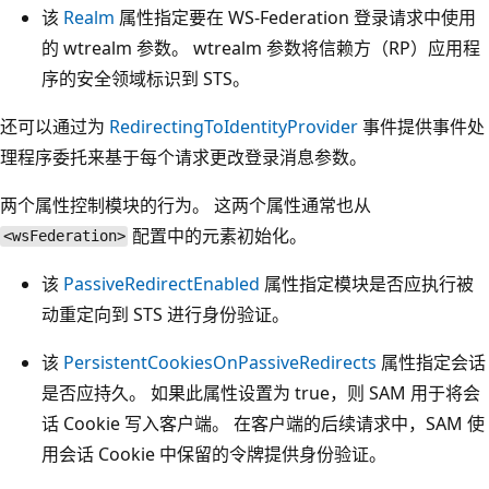
该
Realm
属性指定要在 WS-Federation 登录请求中使用
的 wtrealm 参数。 wtrealm 参数将信赖方（RP）应用程
序的安全领域标识到 STS。
还可以通过为
RedirectingToIdentityProvider
事件提供事件处
理程序委托来基于每个请求更改登录消息参数。
两个属性控制模块的行为。 这两个属性通常也从
配置中的元素初始化。
<wsFederation>
该
PassiveRedirectEnabled
属性指定模块是否应执行被
动重定向到 STS 进行身份验证。
该
PersistentCookiesOnPassiveRedirects
属性指定会话
是否应持久。 如果此属性设置为 true，则 SAM 用于将会
话 Cookie 写入客户端。 在客户端的后续请求中，SAM 使
用会话 Cookie 中保留的令牌提供身份验证。