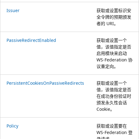
Issuer
获取或设置标识安
全令牌的预期颁发
者的 URI。
PassiveRedirectEnabled
获取或设置一个
值，该值指定是否
启用模块来启动
WS-Federation 协
议重定向。
PersistentCookiesOnPassiveRedirects
获取或设置一个
值，该值指定是否
在成功身份验证时
颁发永久性会话
Cookie。
Policy
获取或设置要在
WS-Federation 登
录请求