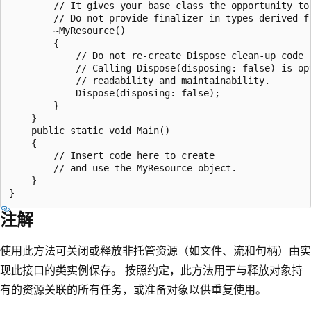
        // It gives your base class the opportunity to 
        // Do not provide finalizer in types derived fr
        ~MyResource()

        {

            // Do not re-create Dispose clean-up code h
            // Calling Dispose(disposing: false) is opt
            // readability and maintainability.

            Dispose(disposing: false);

        }

    }

    public static void Main()

    {

        // Insert code here to create

        // and use the MyResource object.

    }

注解
使用此方法可关闭或释放非托管资源（如文件、流和句柄）由实
现此接口的类实例保存。 按照约定，此方法用于与释放对象持
有的资源关联的所有任务，或准备对象以供重复使用。