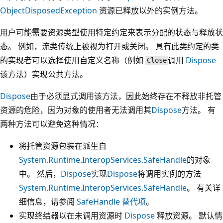
ObjectDisposedException
资源已释放以外的实例方法。
用户可能需要资源类型使用特定约定来表示分配的状态与释放状
态。 例如，流类传统上被视为打开或关闭。 具有此类约定的类
的实现者可以选择使用自定义名称（例如
调用
Dispose
Close
该方法）实现公共方法。
Dispose
由于必须显式调用该方法，因此始终存在不释放非托管
资源的危险，因为对象的使用者无法调用其
Dispose
方法。 有
两种方法可以避免这种情况：
将托管资源包装在派生自
System.Runtime.InteropServices.SafeHandle
的对象
中。 然后，
Dispose
实现
Dispose
将调用实例的方法
System.Runtime.InteropServices.SafeHandle
。 有关详
细信息，请参阅
SafeHandle 替代项
。
实现终结器以在未调用资源时
Dispose
释放资源。 默认情