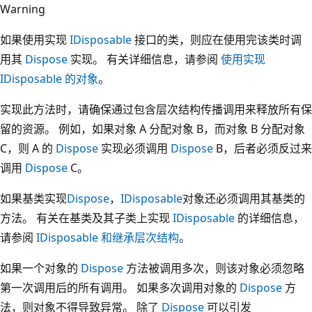
Warning
如果使用实现
IDisposable
接口的类，则应在使用完该类时调
用其
Dispose
实现。 有关详细信息，请参阅
使用实现
IDisposable 的对象
。
实现此方法时，请确保通过包含层次结构传播调用来释放所有保
留的资源。 例如，如果对象 A 分配对象 B，而对象 B 分配对象
C，则 A 的
Dispose
实现必须调用
Dispose
B，后者必须反过来
调用
Dispose
C。
如果基类实现
Dispose
，
IDisposable
对象还必须调用其基类的
方法。 有关在基类及其子类上实现
IDisposable
的详细信息，
请参阅
IDisposable 和继承层次结构
。
如果一个对象的
Dispose
方法被调用多次，则该对象必须忽略
第一次调用后的所有调用。 如果多次调用对象的
Dispose
方
法，则对象不得导致异常。 除了
Dispose
可以引发