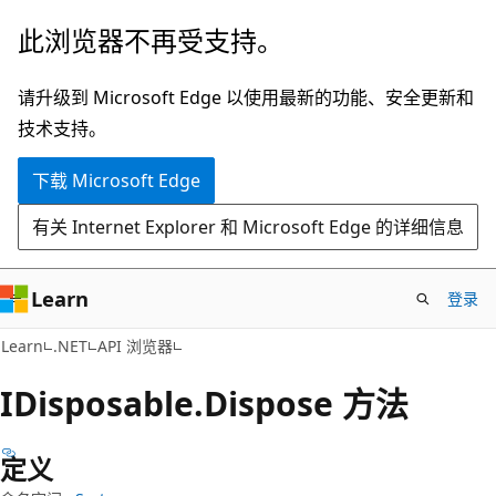
跳
跳
此浏览器不再受支持。
至
到
主
页
请升级到 Microsoft Edge 以使用最新的功能、安全更新和
要
内
技术支持。
内
导
下载 Microsoft Edge
容
航
有关 Internet Explorer 和 Microsoft Edge 的详细信息
Learn
登录
C#
Learn
.NET
API 浏览器
IDisposable.
Dispose 方法
定义