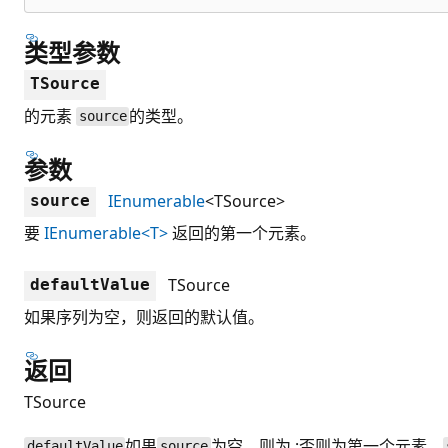
类型参数
TSource
的元素
的类型。
source
参数
IEnumerable
<TSource>
source
要
IEnumerable<T>
返回的第一个元素。
TSource
defaultValue
如果序列为空，则返回的默认值。
返回
TSource
如果
为空，则为 ;否则为第一个元素。
defaultValue
source