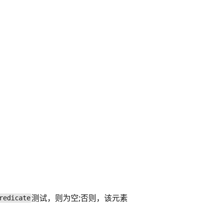
测试，则为空;否则，该元素
redicate