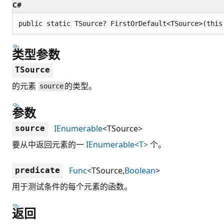
C#
public static TSource? FirstOrDefault<TSource>(this
类型参数
TSource
的元素
的类型。
source
参数
IEnumerable
<TSource>
source
要从中返回元素的一
IEnumerable<T>
个。
Func
<TSource,
Boolean
>
predicate
用于测试条件的每个元素的函数。
返回