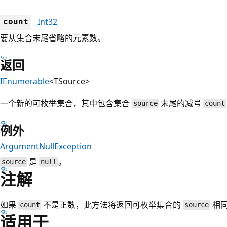
Int32
count
要从集合末尾省略的元素数。
返回
IEnumerable
<TSource>
一个新的可枚举集合，其中包含集合
末尾的减号
source
count
例外
ArgumentNullException
是
。
source
null
注解
如果
不是正数，此方法将返回可枚举集合的
相
count
source
适用于