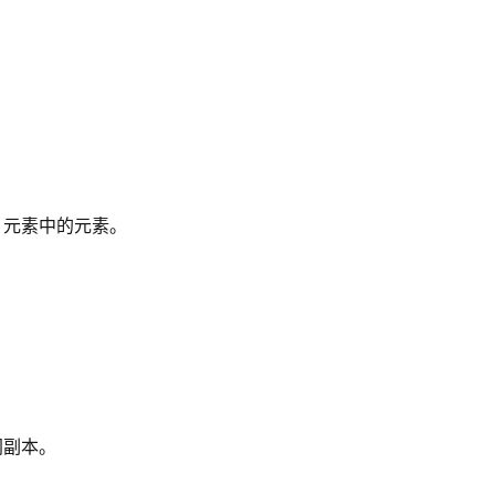
元素中的元素。
同副本。