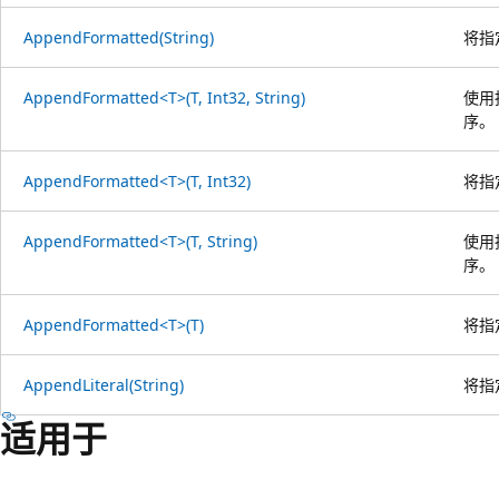
AppendFormatted(String)
将指
AppendFormatted<T>(T, Int32, String)
使用
序。
AppendFormatted<T>(T, Int32)
将指
AppendFormatted<T>(T, String)
使用
序。
AppendFormatted<T>(T)
将指
AppendLiteral(String)
将指
适用于