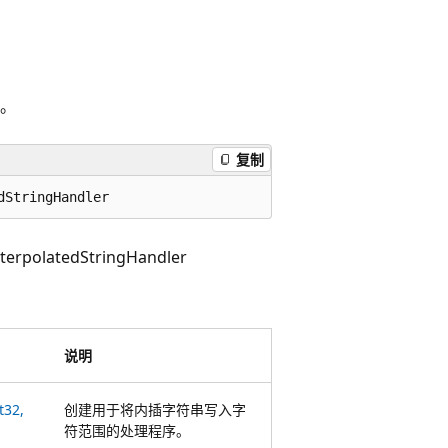
。
复制
dStringHandler
terpolatedStringHandler
说明
t32,
创建用于将内插字符串写入字
符范围的处理程序。