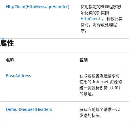
HttpClient(HttpMessageHandler)
使用指定的处理程序初
始化类的新实例
HttpClient
。 释放此实
例时，将释放处理程
序。
属性
名称
说明
BaseAddress
获取或设置发送请求时
使用的 Internet 资源的
统一资源标识符（URI）
的基址。
DefaultRequestHeaders
获取应随每个请求一起
发送的标头。