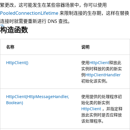
繁更改，这可能发生在某些容器场景中，你可以使用
PooledConnectionLifetime
来限制连接的生存期，这样在替换
连接时就需要重新进行 DNS 查找。
构造函数
名称
说明
HttpClient()
使用
HttpClient
释放此
实例时释放的类的新实
例
HttpClientHandler
初始化该实例。
HttpClient(HttpMessageHandler,
使用提供的处理程序初
Boolean)
始化类的新实例
HttpClient
，并指定释
放此实例时是否应释放
该处理程序。