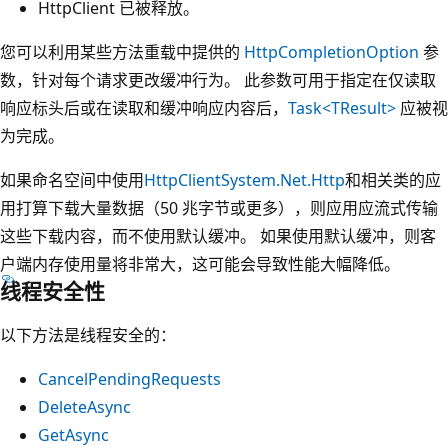
HttpClient 已被释放。
您可以利用某些方法重载中提供的
HttpCompletionOption
参
数，针对每个请求更改缓冲行为。 此参数可用于指定在仅读取
响应标头后或在读取和缓冲响应内容后，
Task<TResult>
应被视
为完成。
如果命名空间中使用
HttpClient
System.Net.Http
和相关类的应
用打算下载大量数据（50 兆字节或更多），则应用应流式传输
这些下载内容，而不使用默认缓冲。 如果使用默认缓冲，则客
户端内存使用量将非常大，这可能会导致性能大幅降低。
线程安全性
以下方法是线程安全的：
CancelPendingRequests
DeleteAsync
GetAsync