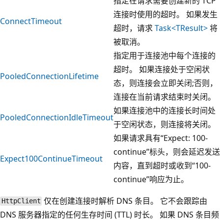
指定在请求需要创建新的 TCP
连接时使用的超时。 如果发生
ConnectTimeout
超时，请求
Task<TResult>
将
被取消。
指定用于连接池中每个连接的
超时。 如果连接处于空闲状
PooledConnectionLifetime
态，则连接会立即关闭;否则，
连接在当前请求结束时关闭。
如果连接池中的连接长时间处
PooledConnectionIdleTimeout
于空闲状态，则连接将关闭。
如果请求具有“Expect: 100-
continue”标头，则会延迟发送
Expect100ContinueTimeout
内容，直到超时或收到“100-
continue”响应为止。
仅在创建连接时解析 DNS 条目。 它不会跟踪由
HttpClient
DNS 服务器指定的任何生存时间 (TTL) 时长。 如果 DNS 条目频