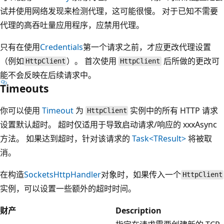
试并使用网络发现来检测代理，这可能很慢。 对于已知不需要
代理的高吞吐量应用程序，应禁用代理。
只有在使用
Credentials
第一个请求之前，才应更改代理设置
（例如
）。 首次使用
后所做的更改可
HttpClient
HttpClient
能不会反映在后续请求中。
Timeouts
你可以使用
Timeout
为
实例中的所有 HTTP 请求
HttpClient
设置默认超时。 超时仅适用于导致启动请求/响应的 xxxAsync
方法。 如果达到超时，针对该请求的
Task<TResult>
将被取
消。
在构造
SocketsHttpHandler
对象时，如果传入一个
HttpClient
实例，可以设置一些额外的超时时间。
财产
Description