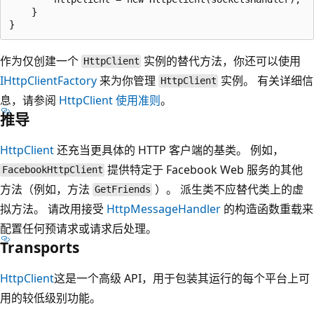
    }

作为仅创建一个
实例的替代方法，你还可以使用
HttpClient
IHttpClientFactory
来为你管理
实例。 有关详细信
HttpClient
息，请参阅
HttpClient 使用准则
。
推导
HttpClient
还充当更具体的 HTTP 客户端的基类。 例如，
提供特定于 Facebook Web 服务的其他
FacebookHttpClient
方法（例如，方法
）。 派生类不应替代类上的虚
GetFriends
拟方法。 请改用接受
HttpMessageHandler
的构造函数重载来
配置任何预请求或请求后处理。
Transports
HttpClient
这是一个高级 API，用于包装其运行的每个平台上可
用的较低级别功能。