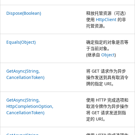
Dispose(Boolean)
释放托管资源（可选）
使用
HttpClient
的非
托管资源。
Equals(Object)
确定指定的对象是否等
于当前对象。
(继承自
Object
)
GetAsync(String,
将 GET 请求作为异步
CancellationToken)
操作发送到具有取消令
牌的指定 URI。
GetAsync(String,
使用 HTTP 完成选项和
HttpCompletionOption,
取消令牌作为异步操作
CancellationToken)
将 GET 请求发送到指
定的 URI。