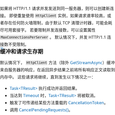
如果将 HTTP/1.1 请求并发发送到同一服务器，则可以创建新连
接。 即使重复使用
实例，如果请求速率较高，或
HttpClient
者存在任何防火墙限制，由于默认 TCP 清理计时器，可能会耗
尽可用套接字。 若要限制并发连接数，可以设置属性
。 默认情况下，并发 HTTP/1.1 连
MaxConnectionsPerServer
接数不受限制。
缓冲和请求生存期
默认情况下，
方法（除外
GetStreamAsync
）缓冲
HttpClient
来自服务器的响应，在返回异步结果之前将所有响应正文读取到
内存中。 这些请求将继续，直到发生以下情况之一：
Task<TResult>
执行成功并返回结果。
当达到
Timeout
时，
Task<TResult>
将被取消。
触发了可传递给某些方法重载的
CancellationToken
。
调用
CancelPendingRequests()
。