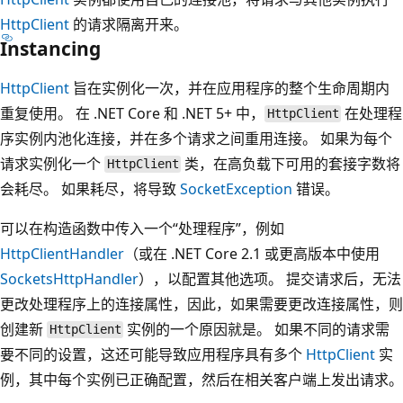
HttpClient
的请求隔离开来。
Instancing
HttpClient
旨在实例化一次，并在应用程序的整个生命周期内
重复使用。 在 .NET Core 和 .NET 5+ 中，
在处理程
HttpClient
序实例内池化连接，并在多个请求之间重用连接。 如果为每个
请求实例化一个
类，在高负载下可用的套接字数将
HttpClient
会耗尽。 如果耗尽，将导致
SocketException
错误。
可以在构造函数中传入一个“处理程序”，例如
HttpClientHandler
（或在 .NET Core 2.1 或更高版本中使用
SocketsHttpHandler
），以配置其他选项。 提交请求后，无法
更改处理程序上的连接属性，因此，如果需要更改连接属性，则
创建新
实例的一个原因就是。 如果不同的请求需
HttpClient
要不同的设置，这还可能导致应用程序具有多个
HttpClient
实
例，其中每个实例已正确配置，然后在相关客户端上发出请求。