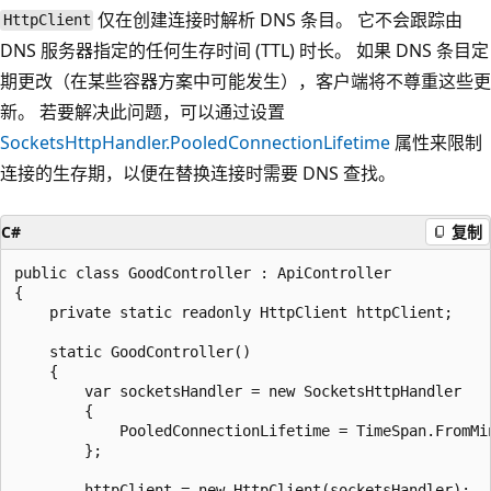
仅在创建连接时解析 DNS 条目。 它不会跟踪由
HttpClient
DNS 服务器指定的任何生存时间 (TTL) 时长。 如果 DNS 条目定
期更改（在某些容器方案中可能发生），客户端将不尊重这些更
新。 若要解决此问题，可以通过设置
SocketsHttpHandler.PooledConnectionLifetime
属性来限制
连接的生存期，以便在替换连接时需要 DNS 查找。
C#
复制
public class GoodController : ApiController

{

    private static readonly HttpClient httpClient;

    static GoodController()

    {

        var socketsHandler = new SocketsHttpHandler

        {

            PooledConnectionLifetime = TimeSpan.FromMin
        };

        httpClient = new HttpClient(socketsHandler);
