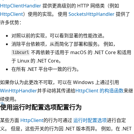
HttpClientHandler
提供更高级别的 HTTP 网络类（例如
HttpClient
）使用的实现。 使用
SocketsHttpHandler
提供了
许多优势：
对照以前的实现，可以看到显著的性能改进。
消除平台依赖项，从而简化了部署和服务。 例如，
不再依赖于适用于 macOS 的 .NET Core 和适用
libcurl
于 Linux 的 .NET Core。
在所有 .NET 平台中一致的行为。
如果你认为此更改不可取，可以在 Windows 上通过引用
WinHttpHandler
并手动将其传递给
HttpClient 的构造函数
来继
续使用
。
使用运行时配置选项配置行为
某些方面
HttpClient
的行为可通过
运行时配置选项
进行自定
义。 但是，这些开关的行为因 .NET 版本而异。 例如，在 .NET