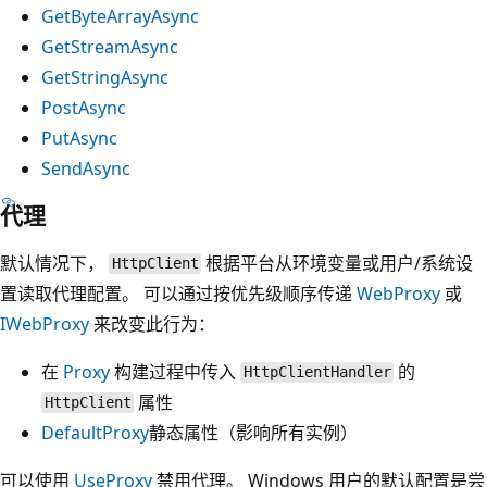
GetByteArrayAsync
GetStreamAsync
GetStringAsync
PostAsync
PutAsync
SendAsync
代理
默认情况下，
根据平台从环境变量或用户/系统设
HttpClient
置读取代理配置。 可以通过按优先级顺序传递
WebProxy
或
IWebProxy
来改变此行为：
在
Proxy
构建过程中传入
的
HttpClientHandler
属性
HttpClient
DefaultProxy
静态属性（影响所有实例）
可以使用
UseProxy
禁用代理。 Windows 用户的默认配置是尝