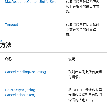
MaxResponseContentBufferSize
获取或设置读取响应内
容时要缓冲的最大字节
数。
Timeout
获取或设置在请求超时
之前要等待的时间跨
度。
方法
名称
说明
CancelPendingRequests()
取消此实例上所有挂起
的请求。
DeleteAsync(String,
将 DELETE 请求作为异
CancellationToken)
步操作发送到具有取消
令牌的指定 URI。