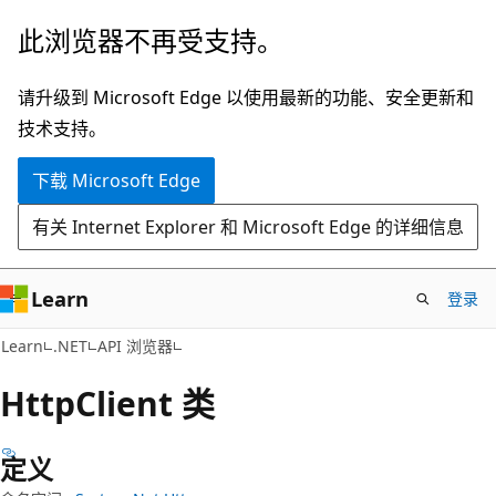
跳
跳
此浏览器不再受支持。
至
到
主
页
请升级到 Microsoft Edge 以使用最新的功能、安全更新和
要
内
技术支持。
内
导
下载 Microsoft Edge
容
航
有关 Internet Explorer 和 Microsoft Edge 的详细信息
Learn
登录
C#
Learn
.NET
API 浏览器
Http
Client 类
定义