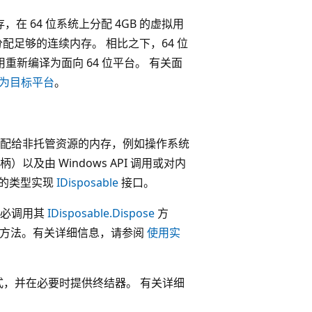
，在 64 位系统上分配 4GB 的虚拟用
配足够的连续内存。 相比之下，64 位
重新编译为面向 64 位平台。 有关面
为目标平台
。
配给非托管资源的内存，例如操作系统
及由 Windows API 调用或对内
源的类型实现
IDisposable
接口。
务必调用其
IDisposable.Dispose
方
方法。有关详细信息，请参阅
使用实
模式，并在必要时提供终结器。 有关详细