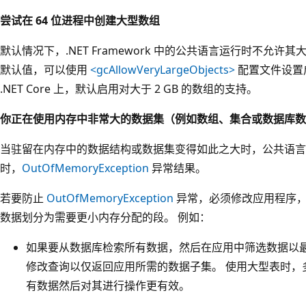
尝试在 64 位进程中创建大型数组
默认情况下，.NET Framework 中的公共语言运行时不允许其
默认值，可以使用
<gcAllowVeryLargeObjects>
配置文件设置启
.NET Core 上，默认启用对大于 2 GB 的数组的支持。
你正在使用内存中非常大的数据集（例如数组、集合或数据库数
当驻留在内存中的数据结构或数据集变得如此之大时，公共语言
时，
OutOfMemoryException
异常结果。
若要防止
OutOfMemoryException
异常，必须修改应用程序，
数据划分为需要更小内存分配的段。 例如：
如果要从数据库检索所有数据，然后在应用中筛选数据以
修改查询以仅返回应用所需的数据子集。 使用大型表时，
有数据然后对其进行操作更有效。