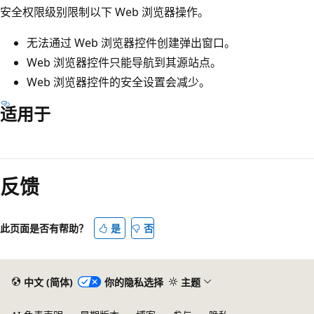
安全权限级别限制以下 Web 浏览器操作。
无法通过 Web 浏览器控件创建弹出窗口。
Web 浏览器控件只能导航到其源站点。
Web 浏览器控件的安全设置会减少。
适用于
阅
读
反馈
模
式
已
此页面是否有帮助？
是
否
禁
用
中文 (简体)
你的隐私选择
主题