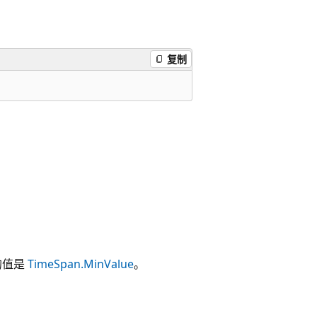
复制
的值是
TimeSpan.MinValue
。