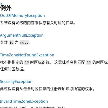
例外
OutOfMemoryException
系统没有足够的内存来保存有关时区的信息。
ArgumentNullException
参数
为
.
id
null
TimeZoneNotFoundException
找不到指定的
时区标识符。 这意味着名称匹配
的时区标
id
id
任何时区数据。
SecurityException
此过程没有从包含时区信息的注册表项读取所需的权限。
InvalidTimeZoneException