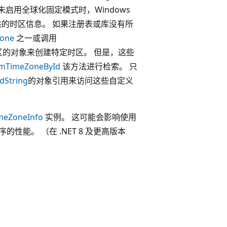
未启用全球化固定模式时，Windows
供的时区信息。 如果注册表或库没有所
Zone
之一或调用
的对象来创建特定时区。 但是，这些
emTimeZoneById
该方法进行检索。 只
dString
的对象引用来访问这些自定义
meZoneInfo
实例。 这可能会影响使用
性能。 （在 .NET 8 及更高版本