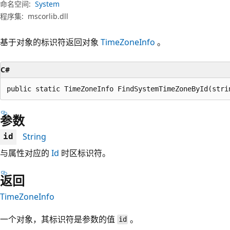
命名空间:
System
程序集:
mscorlib.dll
基于对象的标识符返回对象
TimeZoneInfo
。
C#
public static TimeZoneInfo FindSystemTimeZoneById(stri
参数
String
id
与属性对应的
Id
时区标识符。
返回
TimeZoneInfo
一个对象，其标识符是参数的值
。
id