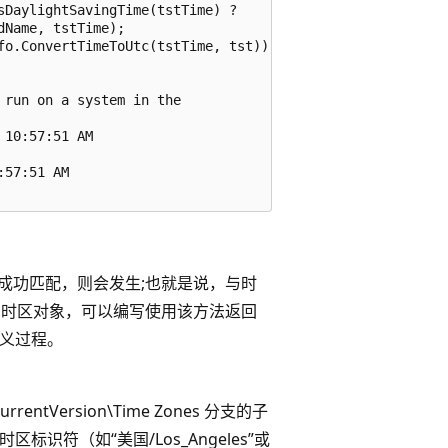
DaylightSavingTime(tstTime) ?

Name, tstTime);

fo.ConvertTimeToUtc(tstTime, tst));

run on a system in the

10:57:51 AM

57:51 AM

成功匹配，则会发生;也就是说，与时
索时区对象，可以编写使用该方法返回
义过程。
CurrentVersion\Time Zones 分支的子
A 时区标识符（如“美国/Los_Angeles”或