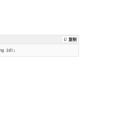
复制
ng id);