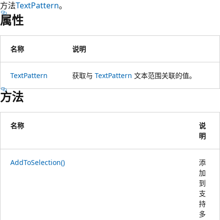
方法
TextPattern
。
属性
名称
说明
TextPattern
获取与
TextPattern
文本范围关联的值。
方法
名称
说
明
AddToSelection()
添
加
到
支
持
多