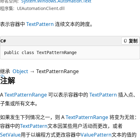
命名空间:
System.Windows.Automation.Text
程序集:
UIAutomationClient.dll
表示容器中
TextPattern
连续文本的跨度。
C#
复制
public class TextPatternRange
继承
Object
TextPatternRange
注解
A
TextPatternRange
可以表示容器中的
TextPattern
插入点、
子集或所有文本。
如果发生下列情况之一，则 A
TextPatternRange
将变为无效：
容器中的
TextPattern
文本因某些用户活动而更改，或者
SetValue
用于以编程方式更改容器中
ValuePattern
文本的值的