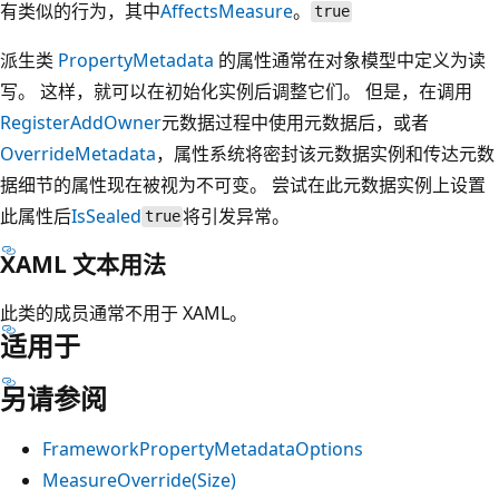
有类似的行为，其中
AffectsMeasure
。
true
派生类
PropertyMetadata
的属性通常在对象模型中定义为读
写。 这样，就可以在初始化实例后调整它们。 但是，在调用
Register
AddOwner
元数据过程中使用元数据后，或者
OverrideMetadata
，属性系统将密封该元数据实例和传达元数
据细节的属性现在被视为不可变。 尝试在此元数据实例上设置
此属性后
IsSealed
将引发异常。
true
XAML 文本用法
此类的成员通常不用于 XAML。
适用于
另请参阅
FrameworkPropertyMetadataOptions
MeasureOverride(Size)