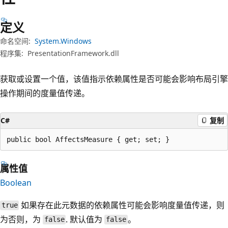
定义
命名空间:
System.Windows
程序集:
PresentationFramework.dll
获取或设置一个值，该值指示依赖属性是否可能会影响布局引擎
操作期间的度量值传递。
C#
复制
public bool AffectsMeasure { get; set; }
属性值
Boolean
如果存在此元数据的依赖属性可能会影响度量值传递，则
true
为否则，为
. 默认值为
。
false
false