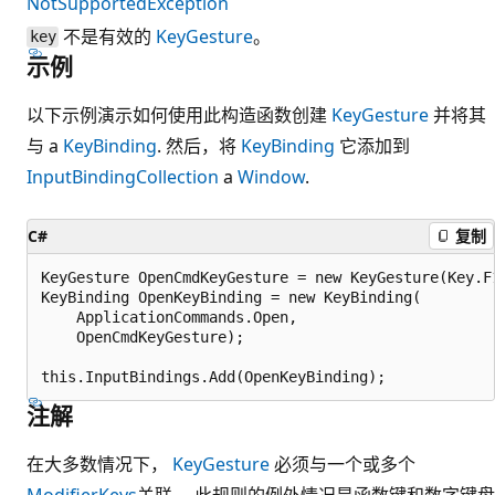
NotSupportedException
不是有效的
KeyGesture
。
key
示例
以下示例演示如何使用此构造函数创建
KeyGesture
并将其
与 a
KeyBinding
. 然后，将
KeyBinding
它添加到
InputBindingCollection
a
Window
.
C#
复制
KeyGesture OpenCmdKeyGesture = new KeyGesture(Key.F1
KeyBinding OpenKeyBinding = new KeyBinding(

    ApplicationCommands.Open,

    OpenCmdKeyGesture);

注解
在大多数情况下，
KeyGesture
必须与一个或多个
ModifierKeys
关联。 此规则的例外情况是函数键和数字键盘