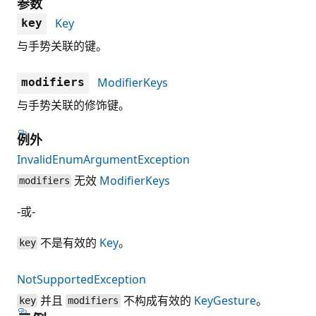
参数
Key
key
与手势关联的键。
ModifierKeys
modifiers
与手势关联的修饰键。
例外
InvalidEnumArgumentException
无效
ModifierKeys
modifiers
-或-
不是有效的
Key
。
key
NotSupportedException
并且
不构成有效的
KeyGesture
。
key
modifiers