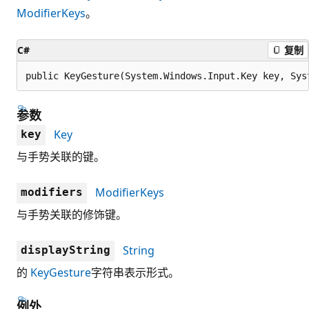
ModifierKeys
。
C#
复制
public KeyGesture(System.Windows.Input.Key key, Sys
参数
Key
key
与手势关联的键。
ModifierKeys
modifiers
与手势关联的修饰键。
String
displayString
的
KeyGesture
字符串表示形式。
例外