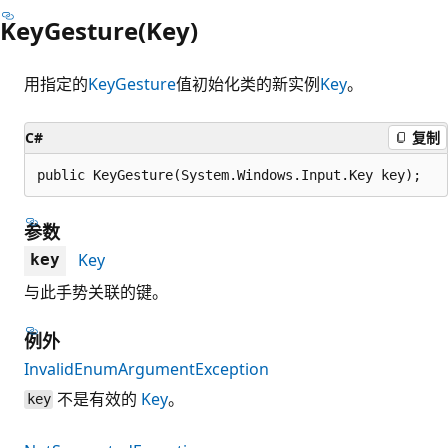
KeyGesture(Key)
用指定的
KeyGesture
值初始化类的新实例
Key
。
C#
复制
public KeyGesture(System.Windows.Input.Key key);
参数
Key
key
与此手势关联的键。
例外
InvalidEnumArgumentException
不是有效的
Key
。
key