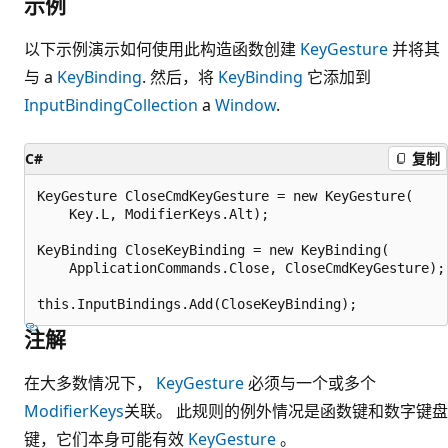
示例
以下示例演示如何使用此构造函数创建
KeyGesture
并将其
与 a
KeyBinding
. 然后，将
KeyBinding
它添加到
InputBindingCollection
a
Window
.
C#
复制
KeyGesture CloseCmdKeyGesture = new KeyGesture(

    Key.L, ModifierKeys.Alt);

KeyBinding CloseKeyBinding = new KeyBinding(

    ApplicationCommands.Close, CloseCmdKeyGesture);

注解
在大多数情况下，
KeyGesture
必须与一个或多个
ModifierKeys
关联。 此规则的例外情况是函数键和数字键盘
键，它们本身可能有效
KeyGesture
。