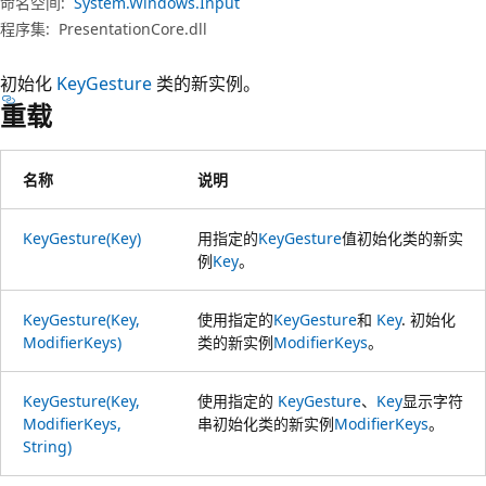
命名空间:
System.Windows.Input
程序集:
PresentationCore.dll
初始化
KeyGesture
类的新实例。
重载
名称
说明
KeyGesture(Key)
用指定的
KeyGesture
值初始化类的新实
例
Key
。
KeyGesture(Key,
使用指定的
KeyGesture
和
Key
. 初始化
ModifierKeys)
类的新实例
ModifierKeys
。
KeyGesture(Key,
使用指定的
KeyGesture
、
Key
显示字符
ModifierKeys,
串初始化类的新实例
ModifierKeys
。
String)