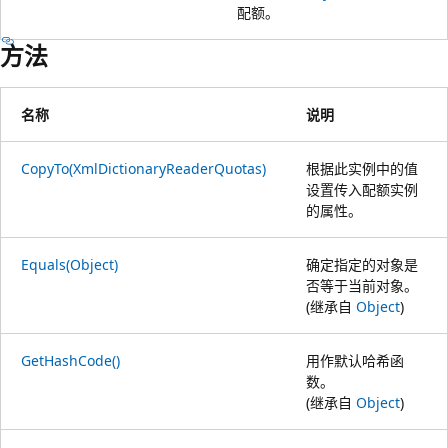
配额。
方法
名称
说明
CopyTo(XmlDictionaryReaderQuotas)
根据此实例中的值
设置传入配额实例
的属性。
Equals(Object)
确定指定的对象是
否等于当前对象。
(继承自
Object
)
GetHashCode()
用作默认哈希函
数。
(继承自
Object
)