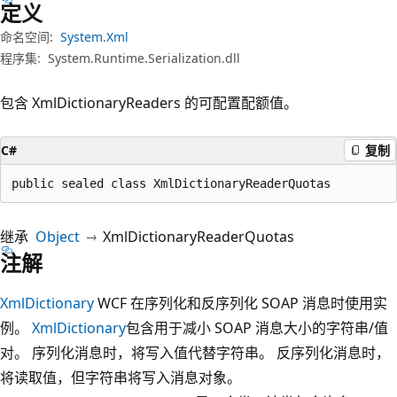
定义
命名空间:
System.Xml
程序集:
System.Runtime.Serialization.dll
包含 XmlDictionaryReaders 的可配置配额值。
C#
复制
public sealed class XmlDictionaryReaderQuotas
继承
Object
XmlDictionaryReaderQuotas
注解
XmlDictionary
WCF 在序列化和反序列化 SOAP 消息时使用实
例。
XmlDictionary
包含用于减小 SOAP 消息大小的字符串/值
对。 序列化消息时，将写入值代替字符串。 反序列化消息时，
将读取值，但字符串将写入消息对象。