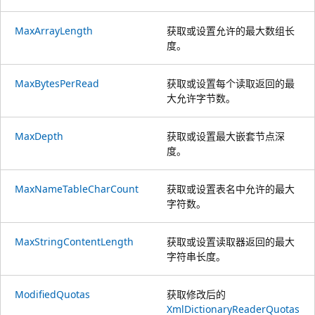
MaxArrayLength
获取或设置允许的最大数组长
度。
MaxBytesPerRead
获取或设置每个读取返回的最
大允许字节数。
MaxDepth
获取或设置最大嵌套节点深
度。
MaxNameTableCharCount
获取或设置表名中允许的最大
字符数。
MaxStringContentLength
获取或设置读取器返回的最大
字符串长度。
ModifiedQuotas
获取修改后的
XmlDictionaryReaderQuotas