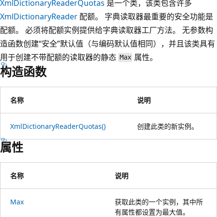
XmlDictionaryReaderQuotas
是一个类，该类包含许多
XmlDictionaryReader
配额。 字典读取器最重要的安全功能是
配额。 必须将配额实例提供给字典读取器工厂方法。 无参数构
造函数创建“安全”默认值（与编码默认值相同），并且该类具有
用于创建不带配额的读取器的静态
属性。
Max
构造函数
名称
说明
XmlDictionaryReaderQuotas()
创建此类的新实例。
属性
名称
说明
Max
获取此类的一个实例，其中所
有属性都设置为最大值。