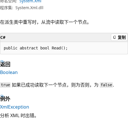
命名空间:
System.Xml
程序集:
System.Xml.dll
在派生类中重写时，从流中读取下一个节点。
C#
复制
public abstract bool Read();
返回
Boolean
如果已成功读取下一个节点，则为否则，为
.
true
false
例外
XmlException
分析 XML 时出错。