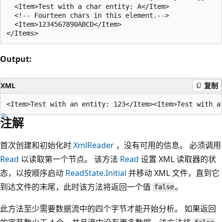
  <Item>Test with a char entity: A</Item>

  <!-- Fourteen chars in this element.-->

  <Item>1234567890ABCD</Item>

Output:
XML
复制
注解
首次创建和初始化时
XmlReader
，没有可用的信息。 必须调用
Read
以读取第一个节点。 该方法
Read
设置 XML 读取器的状
态，以按顺序启动
ReadState.Initial
并移动 XML 文件，直到它
到达文件的末尾，此时该方法将返回一个值
。
false
此方法至少需要数据流中的四个字节才能开始分析。 如果返回