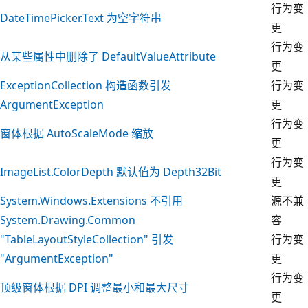
行为变
DateTimePicker.Text 为空字符串
更
行为变
从某些属性中删除了 DefaultValueAttribute
更
ExceptionCollection 构造函数引发
行为变
ArgumentException
更
行为变
窗体根据 AutoScaleMode 缩放
更
行为变
ImageList.ColorDepth 默认值为 Depth32Bit
更
System.Windows.Extensions 不引用
源不兼
System.Drawing.Common
容
"TableLayoutStyleCollection" 引发
行为变
"ArgumentException"
更
行为变
顶级窗体根据 DPI 调整最小和最大尺寸
更