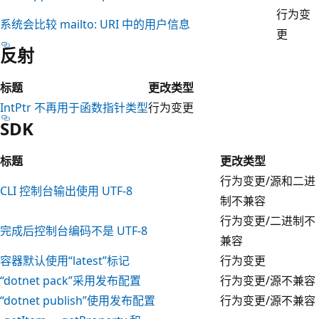
行为变
系统会比较
mailto:
URI 中的用户信息
更
反射
标题
更改类型
IntPtr 不再用于函数指针类型
行为变更
SDK
标题
更改类型
行为变更/源和二进
CLI 控制台输出使用 UTF-8
制不兼容
行为变更/二进制不
完成后控制台编码不是 UTF-8
兼容
容器默认使用“latest”标记
行为变更
“dotnet pack”采用发布配置
行为变更/源不兼容
“dotnet publish”使用发布配置
行为变更/源不兼容