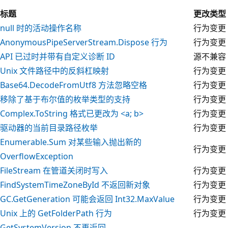
标题
更改类型
null 时的活动操作名称
行为变更
AnonymousPipeServerStream.Dispose 行为
行为变更
API 已过时并带有自定义诊断 ID
源不兼容
Unix 文件路径中的反斜杠映射
行为变更
Base64.DecodeFromUtf8 方法忽略空格
行为变更
移除了基于布尔值的枚举类型的支持
行为变更
Complex.ToString 格式已更改为
<a; b>
行为变更
驱动器的当前目录路径枚举
行为变更
Enumerable.Sum 对某些输入抛出新的
行为变更
OverflowException
FileStream 在管道关闭时写入
行为变更
FindSystemTimeZoneById 不返回新对象
行为变更
GC.GetGeneration 可能会返回 Int32.MaxValue
行为变更
Unix 上的 GetFolderPath 行为
行为变更
GetSystemVersion 不再返回