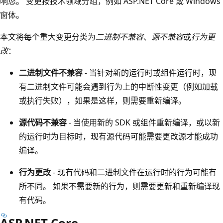
响您。 变更按技术领域分组，例如 ASP.NET Core 或 Windows
窗体。
本文将每个重大变更分类为
二进制不兼容
、
源不兼容
或
行为更
改
：
二进制文件不兼容
- 当针对新的运行时或组件运行时，现
有二进制文件可能会遇到行为上的中断性变更（例如加载
或执行失败），如果是这样，则需要重新编译。
源代码不兼容
- 当使用新的 SDK 或组件重新编译，或以新
的运行时为目标时，现有源代码可能需要更改源才能成功
编译。
行为更改
- 现有代码和二进制文件在运行时的行为可能有
所不同。 如果不需要新的行为，则需要更新和重新编译现
有代码。
ASP.NET Core