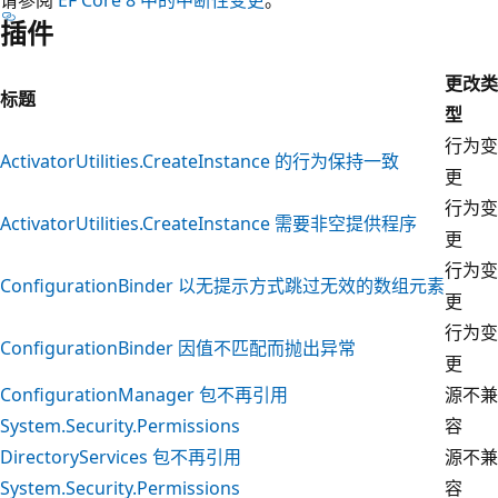
插件
更改类
标题
型
行为变
ActivatorUtilities.CreateInstance 的行为保持一致
更
行为变
ActivatorUtilities.CreateInstance 需要非空提供程序
更
行为变
ConfigurationBinder 以无提示方式跳过无效的数组元素
更
行为变
ConfigurationBinder 因值不匹配而抛出异常
更
ConfigurationManager 包不再引用
源不兼
System.Security.Permissions
容
DirectoryServices 包不再引用
源不兼
System.Security.Permissions
容