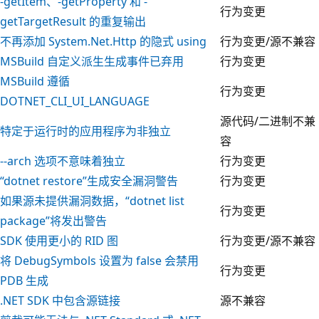
-getItem、-getProperty 和 -
行为变更
getTargetResult 的重复输出
不再添加 System.Net.Http 的隐式
using
行为变更/源不兼容
MSBuild 自定义派生生成事件已弃用
行为变更
MSBuild 遵循
行为变更
DOTNET_CLI_UI_LANGUAGE
源代码/二进制不兼
特定于运行时的应用程序为非独立
容
--arch 选项不意味着独立
行为变更
“dotnet restore”生成安全漏洞警告
行为变更
如果源未提供漏洞数据，“dotnet list
行为变更
package”将发出警告
SDK 使用更小的 RID 图
行为变更/源不兼容
将 DebugSymbols 设置为 false 会禁用
行为变更
PDB 生成
.NET SDK 中包含源链接
源不兼容