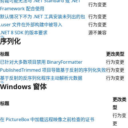
剪裁可能无法与 .NET Standard 或 .NET
行为变更
Framework 配合使用
默认情况下不为 .NET 工具安装未列出的包
行为变更
.user 文件在外部构建中被导入
行为变更
.NET 8 SDK 的版本要求
源不兼容
序列化
标题
更改类型
已针对大多数项目禁用 BinaryFormatter
行为变更
PublishedTrimmed 项目导致基于反射的序列化失败
行为变更
基于反射的反序列化程序主动解析元数据
行为变更
Windows 窗体
更改类
标题
型
行为变
在 PictureBox 中加载远程映像之前检查的证书
更