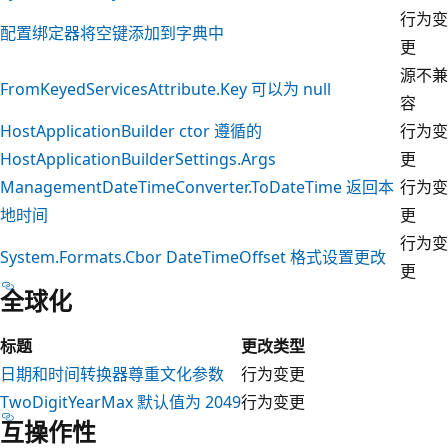
行为变
配置绑定器将空键添加到字典中
更
源不兼
FromKeyedServicesAttribute.Key 可以为 null
容
HostApplicationBuilder ctor 遵循的
行为变
HostApplicationBuilderSettings.Args
更
ManagementDateTimeConverter.ToDateTime 返回本
行为变
地时间
更
行为变
System.Formats.Cbor DateTimeOffset 格式设置更改
更
全球化
标题
更改类型
日期和时间转换器尊重文化参数
行为变更
TwoDigitYearMax 默认值为 2049
行为变更
互操作性