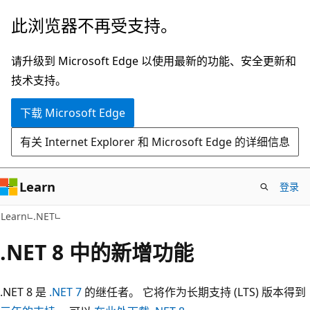
跳
此浏览器不再受支持。
至
主
请升级到 Microsoft Edge 以使用最新的功能、安全更新和
要
技术支持。
内
下载 Microsoft Edge
容
有关 Internet Explorer 和 Microsoft Edge 的详细信息
Learn
登录
Learn
.NET
.NET 8 中的新增功能
.NET 8 是
.NET 7
的继任者。 它将作为长期支持 (LTS) 版本得到