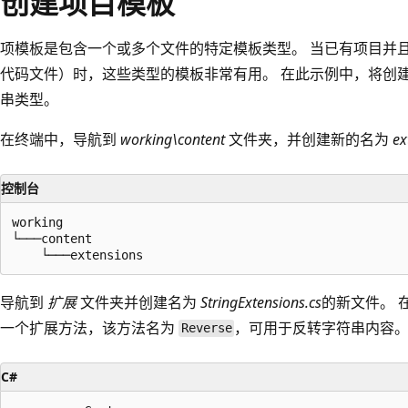
创建项目模板
项模板是包含一个或多个文件的特定模板类型。 当已有项目并
代码文件）时，这些类型的模板非常有用。 在此示例中，将创
串类型。
在终端中，导航到
working\content
文件夹，并创建新的名为
ex
控制台
working

└───content

导航到
扩展
文件夹并创建名为
StringExtensions.cs
的新文件。 
一个扩展方法，该方法名为
，可用于反转字符串内容。
Reverse
C#