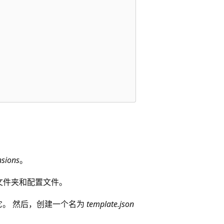
nsions
。
文件夹和配置文件。
它。 然后，创建一个名为
template.json