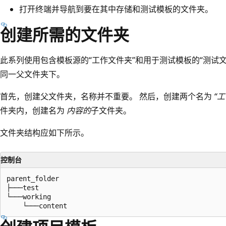
打开终端并导航到要在其中存储和测试模板的文件夹。
创建所需的文件夹
此系列使用包含模板源的“工作文件夹”和用于测试模板的“测试文
同一父文件夹下。
首先，创建父文件夹，名称并不重要。 然后，创建两个名为
“
件夹内，创建名为
内容的
子文件夹。
文件夹结构应如下所示。
控制台
parent_folder

├───test

└───working
