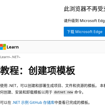
跳
此浏览器不再受
至
主
请升级到 Microsof
要
下载 Microsoft Edge
内
容
Learn
Learn
.NET
教程：创建项模板
使用 .NET，可以创建和部署生成项目、文件和资源的模板。 
何创建、安装和卸载模板以用于
命令。
dotnet new
可以在
.NET 示例 GitHub 存储库
中查看已完成的模板。