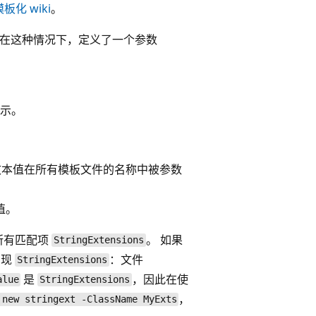
模板化 wiki
。
。 在这种情况下，定义了一个参数
显示。
。
文本值在所有模板文件的名称中被参数
值。
所有匹配项
。 如果
StringExtensions
出现
：文件
StringExtensions
是
，因此在使
alue
StringExtensions
，
 new stringext -ClassName MyExts