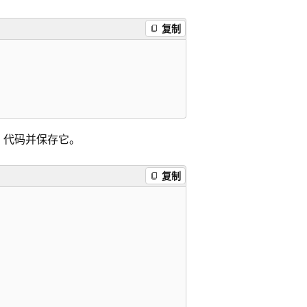
复制
N 代码并保存它。
复制