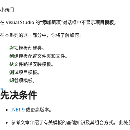
小窍门
在 Visual Studio 的
“添加新项”
对话框中不显示
项目模板
。
在本系列的这一部分中，你将了解如何：
为项模板创建类。
创建模板配置文件夹和文件。
从文件路径安装模板。
测试项目模板。
卸载项模板。
先决条件
.NET 9
或更高版本。
参考文章介绍了有关模板的基础知识及其组合方式。 此处