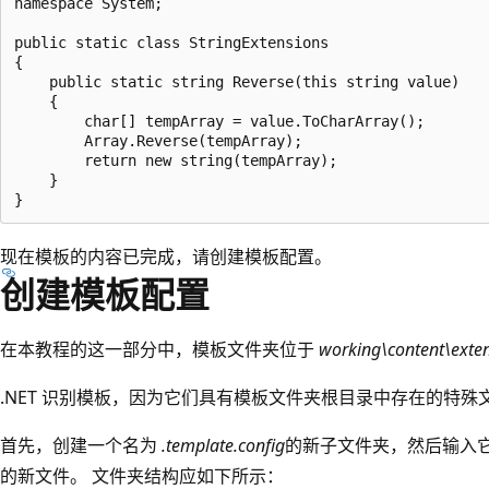
namespace System;

public static class StringExtensions

{

    public static string Reverse(this string value)

    {

        char[] tempArray = value.ToCharArray();

        Array.Reverse(tempArray);

        return new string(tempArray);

    }

现在模板的内容已完成，请创建模板配置。
创建模板配置
在本教程的这一部分中，模板文件夹位于
working\content\exte
.NET 识别模板，因为它们具有模板文件夹根目录中存在的特殊
首先，创建一个名为
.template.config
的新子文件夹，然后输入
的新文件。 文件夹结构应如下所示：