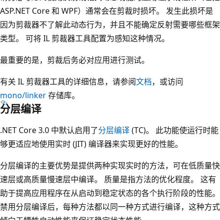
ASP.NET Core 和 WPF）通常会在剪裁时损坏。 发生此损坏是
因为剪裁器不了解此动态行为，并且不能确定反射需要哪些框架
类型。 可将 IL 剪裁器工具配置为感知这种情况。
最重要的是，剪裁后务必对应用进行测试。
有关 IL 剪裁器工具的详细信息，请参阅
文档
，或访问
mono/linker
存储库。
分层编译
.NET Core 3.0 中默认启用了
分层编译
(TC)。 此功能使运行时能
够更适应地使用实时 (JIT) 编译器来实现更好的性能。
分层编译的主要优势是提供两种实现实时的方法，可在低质量快
速层或高质量慢速层中编译。 质量是指方法的优化程度。 这有
助于提高应用程序在从启动到稳定状态的各个执行阶段的性能。
禁用分层编译后，每种方法都以同一种方式进行编译，这种方式