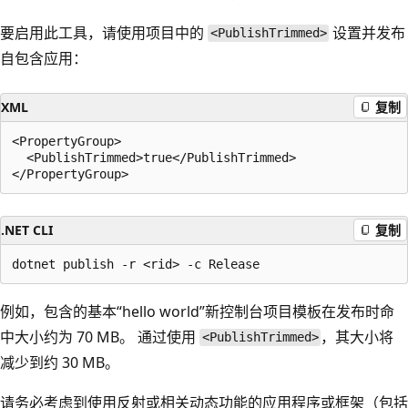
要启用此工具，请使用项目中的
设置并发布
<PublishTrimmed>
自包含应用：
XML
复制
<PropertyGroup>

  <PublishTrimmed>true</PublishTrimmed>

.NET CLI
复制
例如，包含的基本“hello world”新控制台项目模板在发布时命
中大小约为 70 MB。 通过使用
，其大小将
<PublishTrimmed>
减少到约 30 MB。
请务必考虑到使用反射或相关动态功能的应用程序或框架（包括