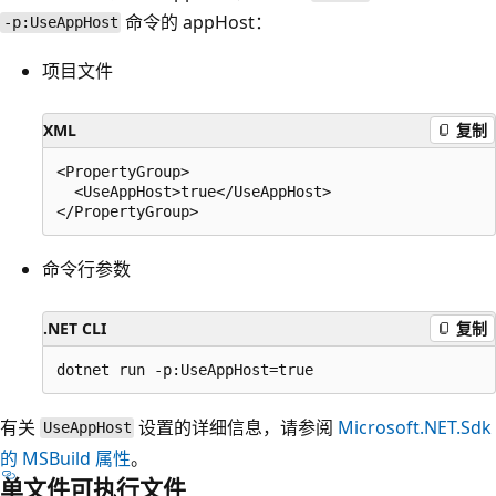
命令的 appHost：
-p:UseAppHost
项目文件
XML
复制
<PropertyGroup>

  <UseAppHost>true</UseAppHost>

命令行参数
.NET CLI
复制
有关
设置的详细信息，请参阅
Microsoft.NET.Sdk
UseAppHost
的 MSBuild 属性
。
单文件可执行文件