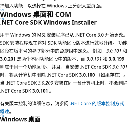
择加入功能，以选择在 Windows 上分配大型页面。
Windows 桌面和 COM
.NET Core SDK Windows Installer
用于 Windows 的 MSI 安装程序已从 .NET Core 3.0 开始更改。
SDK 安装程序现在将对 SDK 功能区段版本进行就地升级。 功能
区段在版本号的
补丁
部分中的
百数
组中定义。 例如，
3.0.101
和
3.0.201
是两个不同功能区段中的版本，而
3.0.101
和
3.0.199
则属于同一个功能区段。
并且，当安装 .NET Core SDK
3.0.101
时，将从计算机中删除 .NET Core SDK
3.0.100
（如果存在）。
当 .NET Core SDK
3.0.200
安装在同一台计算机上时，不会删除
.NET Core SDK
3.0.101
。
有关版本控制的详细信息，请参阅
.NET Core 的版本控制方式
概述
。
Windows 桌面