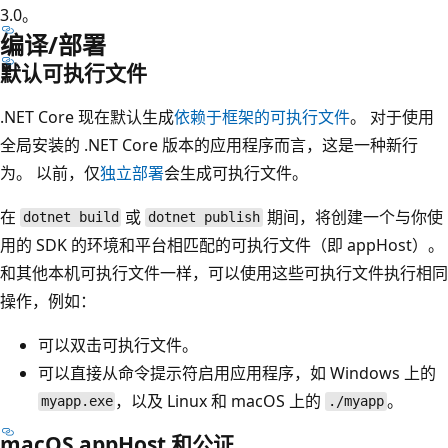
3.0
。
编译/部署
默认可执行文件
.NET Core 现在默认生成
依赖于框架的可执行文件
。 对于使用
全局安装的 .NET Core 版本的应用程序而言，这是一种新行
为。 以前，仅
独立部署
会生成可执行文件。
在
或
期间，将创建一个与你使
dotnet build
dotnet publish
用的 SDK 的环境和平台相匹配的可执行文件（即 appHost）
。
和其他本机可执行文件一样，可以使用这些可执行文件执行相同
操作，例如：
可以双击可执行文件。
可以直接从命令提示符启用应用程序，如 Windows 上的
，以及 Linux 和 macOS 上的
。
myapp.exe
./myapp
macOS appHost 和公证