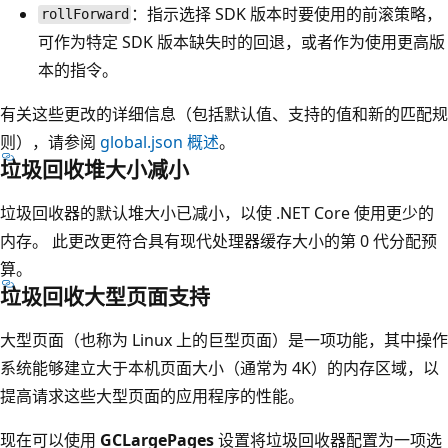
：指示选择 SDK 版本时要使用的前滚策略，
rollForward
可作为特定 SDK 版本缺失时的回退，或者作为使用更高版
本的指令。
有关这些更改的详细信息（包括默认值、支持的值和新的匹配规
则），请参阅
global.json 概述
。
垃圾回收堆大小减小
垃圾回收器的默认堆大小已减小，以使 .NET Core 使用更少的
内存。 此更改更符合具有现代处理器缓存大小的第 0 代分配预
算。
垃圾回收大型页面支持
大型页面（也称为 Linux 上的巨型页面）是一项功能，其中操作
系统能够建立大于本机页面大小（通常为 4K）的内存区域，以
提高请求这些大型页面的应用程序的性能。
现在可以使用
GCLargePages
设置将垃圾回收器配置为一项选