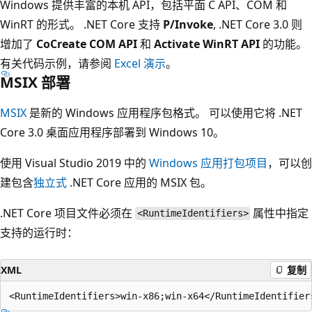
Windows 提供丰富的本机 API，包括平面 C API、COM 和
WinRT 的形式。 .NET Core 支持
P/Invoke
, .NET Core 3.0 则
增加了
CoCreate COM API
和
Activate WinRT API
的功能。
有关代码示例，请参阅
Excel 演示
。
MSIX 部署
MSIX
是新的 Windows 应用程序包格式。 可以使用它将 .NET
Core 3.0 桌面应用程序部署到 Windows 10。
使用 Visual Studio 2019 中的
Windows 应用打包项目
，可以创
建包含
独立式
.NET Core 应用的 MSIX 包。
.NET Core 项目文件必须在
属性中指定
<RuntimeIdentifiers>
支持的运行时：
XML
复制