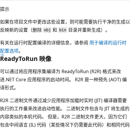
提示
如果在项目文件中更改这些设置，则可能需要执行干净的生成以
反映新的设置（删除
和
目录并重新生成）。
obj
bin
有关在运行时配置编译的详细信息，请参阅
用于编译的运行时
配置选项
。
ReadyToRun 映像
可以通过将应用程序集编译为 ReadyToRun (R2R) 格式来改
进.NET Core 应用程序的启动时间。 R2R 是一种预先 (AOT) 编
译形式。
R2R 二进制文件通过减少应用程序加载时实时 (JIT) 编译器需要
执行的工作量来改进启动性能。 二进制文件包含与 JIT 将生成的
内容类似的本机代码。 但是，R2R 二进制文件更大，因为它们
包含中间语言 (IL) 代码（某些情况下仍需要此代码）和相同代码