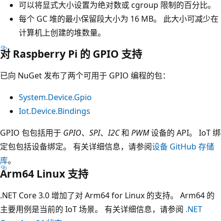
可以将显式大小设置为绝对数或 cgroup 限制的百分比。
每个 GC 堆的最小保留段大小为 16 MB。 此大小可减少在
计算机上创建的堆数量。
对 Raspberry Pi 的 GPIO 支持
已向 NuGet 发布了两个可用于 GPIO 编程的包：
System.Device.Gpio
Iot.Device.Bindings
GPIO 包包括用于
GPIO
、
SPI
、
I2C
和
PWM
设备的 API。 IoT 绑
定包包括设备绑定。 有关详细信息，请参阅
设备 GitHub 存储
库
。
Arm64 Linux 支持
.NET Core 3.0 增加了对 Arm64 for Linux 的支持。 Arm64 的
主要用例是当前的 IoT 场景。 有关详细信息，请参阅
.NET