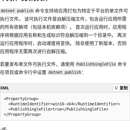
命令支持将应用打包为特定于平台的单文件可
dotnet publish
执行文件。 该可执行文件是自解压缩文件，包含运行应用所需
的所有依赖项（包括本机依赖项）。 首次运行应用时，应用程
序将根据应用名称和生成标识符自解压缩到一个目录中。 再次
运行应用程序时，启动速度将变快。 除非使用了新版本，否则
应用程序无需再次进行自解压缩。
若要发布单文件可执行文件，请使用
命令
PublishSingleFile
在项目或命令行中设置
：
dotnet publish
XML
复制
<PropertyGroup>

  <RuntimeIdentifier>win10-x64</RuntimeIdentifier>

  <PublishSingleFile>true</PublishSingleFile>

-或-