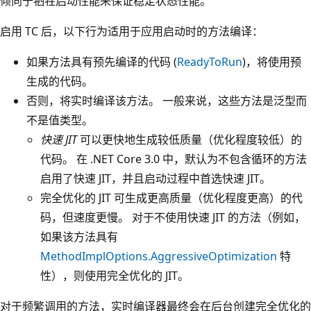
倾向于牺牲启动性能来保证稳定状态性能。
启用 TC 后，以下行为适用于应用启动时的方法编译：
如果方法具有预先编译的代码 (
ReadyToRun
)，将使用预
生成的代码。
否则，将实时编译该方法。 一般来说，这些方法是泛型而
不是值类型。
快速 JIT
可以更快地生成较低质量（优化程度较低）的
代码。 在 .NET Core 3.0 中，默认为不包含循环的方法
启用了快速 JIT，并且启动过程中首选快速 JIT。
完全优化的 JIT 可生成更高质量（优化程度更高）的代
码，但速度更慢。 对于不使用快速 JIT 的方法（例如，
如果该方法具有
MethodImplOptions.AggressiveOptimization
特
性），则使用完全优化的 JIT。
对于频繁调用的方法，实时编译器最终会在后台创建完全优化的