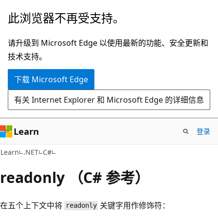
跳
此浏览器不再受支持。
至
主
请升级到 Microsoft Edge 以使用最新的功能、安全更新和
要
技术支持。
内
下载 Microsoft Edge
容
有关 Internet Explorer 和 Microsoft Edge 的详细信息
Learn
登录
Learn
.NET
C#
readonly （C# 参考）
在五个上下文中将
关键字用作修饰符：
readonly