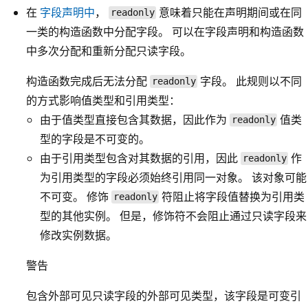
在
字段声明中
，
意味着只能在声明期间或在同
readonly
一类的构造函数中分配字段。 可以在字段声明和构造函数
中多次分配和重新分配只读字段。
构造函数完成后无法分配
字段。 此规则以不同
readonly
的方式影响值类型和引用类型：
由于值类型直接包含其数据，因此作为
值类
readonly
型的字段是不可变的。
由于引用类型包含对其数据的引用，因此
作
readonly
为引用类型的字段必须始终引用同一对象。 该对象可能
不可变。 修饰
符阻止将字段值替换为引用类
readonly
型的其他实例。 但是，修饰符不会阻止通过只读字段来
修改实例数据。
警告
包含外部可见只读字段的外部可见类型，该字段是可变引