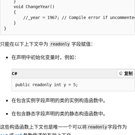
    }

    void ChangeYear()

    {

        //_year = 1967; // Compile error if uncommented
    }

只能在以下上下文中为
字段赋值：
readonly
在声明中初始化变量时，例如：
C#
复制
在包含实例字段声明的类的实例构造函数中。
在包含静态字段声明的类的静态构造函数中。
这些构造函数上下文也是唯一一个可以将
字段作为
readonly