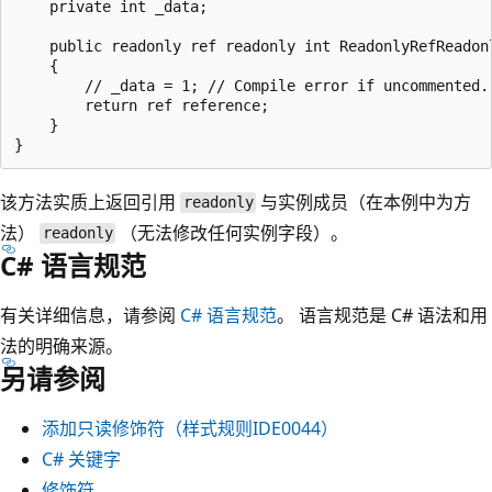
    private int _data;

    public readonly ref readonly int ReadonlyRefReadonl
    {

        // _data = 1; // Compile error if uncommented.

        return ref reference;

    }

该方法实质上返回引用
与实例成员（在本例中为方
readonly
法）
（无法修改任何实例字段）。
readonly
C# 语言规范
有关详细信息，请参阅
C# 语言规范
。 语言规范是 C# 语法和用
法的明确来源。
另请参阅
添加只读修饰符（样式规则IDE0044）
C# 关键字
修饰符