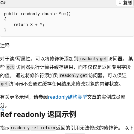
C#
复制
public readonly double Sum()

{

    return X + Y;

注释
对于读/写属性，可以将修饰符添加到
访问器。 某
readonly
get
些
访问器执行计算并缓存结果，而不仅仅是返回专用字段
get
的值。 通过将修饰符添加到
访问器，可以保证
readonly
get
访问器不会通过缓存任何结果来修改对象的内部状态。
get
有关更多示例，请参阅
readonly
结构类型
文章的实例成员部
分。
Ref readonly 返回示例
指示
返回的引用无法修改的修饰符。 以下
readonly
ref return