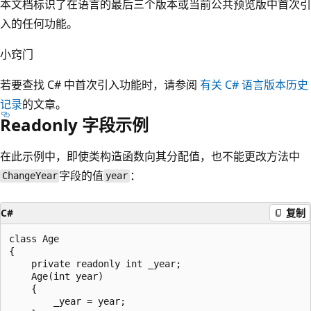
本文档标识了在语言的最后三个版本或当前公共预览版中首次引
入的任何功能。
小窍门
若要查找 C# 中首次引入功能时，请参阅
有关 C# 语言版本历史
记录
的文章。
Readonly 字段示例
在此示例中，即使类构造函数向其分配值，也不能更改方法中
字段的值
：
ChangeYear
year
C#
复制
class Age

{

    private readonly int _year;

    Age(int year)

    {

        _year = year;
