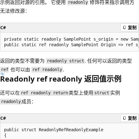
示例返回对源的引用。 它使用
修饰符来指示调用方
readonly
无法修改源：
C#
复制
private static readonly SamplePoint s_origin = new Samp
返回的类型不需要为
. 任何可以返回的类型
readonly struct
也可以由
.
ref
ref readonly
Readonly ref readonly 返回值示例
还可以在
类型上使用
实例
ref readonly return
struct
成员：
readonly
C#
复制
public struct ReadonlyRefReadonlyExample

{
