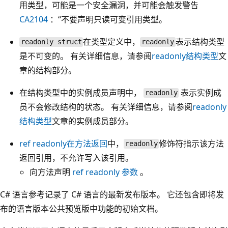
用类型，可能是一个安全漏洞，并可能会触发警告
CA2104
：“不要声明只读可变引用类型。
在类型定义中，
表示结构类型
readonly struct
readonly
是不可变的。 有关详细信息，请参阅
readonly
结构类型
文
章的结构部分。
在结构类型中的实例成员声明中，
表示实例成
readonly
员不会修改结构的状态。 有关详细信息，请参阅
readonly
结构类型
文章的实例成员部分。
ref readonly
在方法返回
中，
修饰符指示该方法
readonly
返回引用，不允许写入该引用。
向方法声明
ref readonly
参数
。
C# 语言参考记录了 C# 语言的最新发布版本。 它还包含即将发
布的语言版本公共预览版中功能的初始文档。