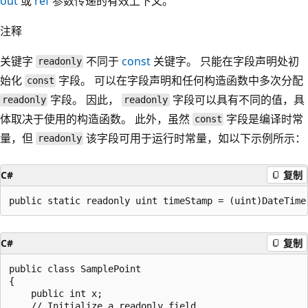
out
或
ref
参数传递的有效上下文。
注释
关键字
不同于
const
关键字。 只能在字段声明处初
readonly
始化
字段。 可以在字段声明和任何构造函数中多次分配
const
字段。 因此，
字段可以具有不同的值，具
readonly
readonly
体取决于使用的构造函数。 此外，虽然
字段是编译时常
const
量，但
该字段可用于运行时常量，如以下示例所示：
readonly
C#
复制
C#
复制
public class SamplePoint

{

    public int x;

    // Initialize a readonly field
