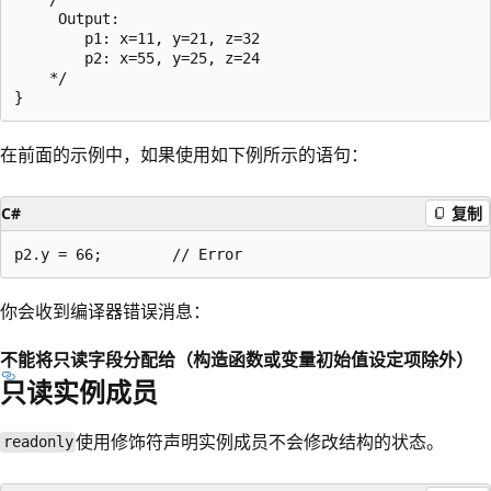
     Output:

        p1: x=11, y=21, z=32

        p2: x=55, y=25, z=24

    */

在前面的示例中，如果使用如下例所示的语句：
C#
复制
你会收到编译器错误消息：
不能将只读字段分配给（构造函数或变量初始值设定项除外）
只读实例成员
使用修饰符声明实例成员不会修改结构的状态。
readonly