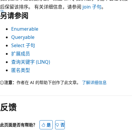
后保留该排序。 有关详细信息，请参阅
join 子句
。
另请参阅
Enumerable
Queryable
Select 子句
扩展成员
查询关键字 (LINQ)
匿名类型
注意：
作者在 AI 的帮助下创作了此文章。
了解详细信息
反馈
此页面是否有帮助？
是
否