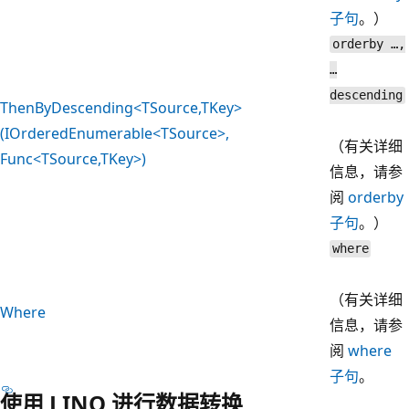
子句
。）
orderby …,
…
descending
ThenByDescending<TSource,TKey>
(IOrderedEnumerable<TSource>,
（有关详细
Func<TSource,TKey>)
信息，请参
阅
orderby
子句
。）
where
（有关详细
Where
信息，请参
阅
where
子句
。
使用 LINQ 进行数据转换