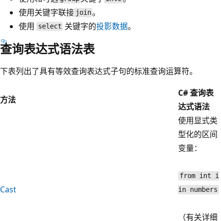
使用
关键字联接
。
join
使用
关键字的
投影数据
。
select
查询表达式语法表
下表列出了具有等效查询表达式子句的标准查询运算符。
C# 查询表
方法
达式语法
使用显式类
型化的区间
变量：
from int i
Cast
in numbers
（有关详细