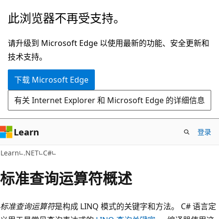
跳
此浏览器不再受支持。
至
主
请升级到 Microsoft Edge 以使用最新的功能、安全更新和
要
技术支持。
内
下载 Microsoft Edge
容
有关 Internet Explorer 和 Microsoft Edge 的详细信息
Learn
登录
Learn
.NET
C#
标准查询运算符概述
标准查询运算符
是构成 LINQ 模式的关键字和方法。 C# 语言定