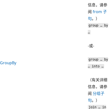
信息，请参
阅
from 子
句
。）
group … by
…
-或-
group … by
GroupBy
… into …
（有关详细
信息，请参
阅
分组子
句
。）
join … in