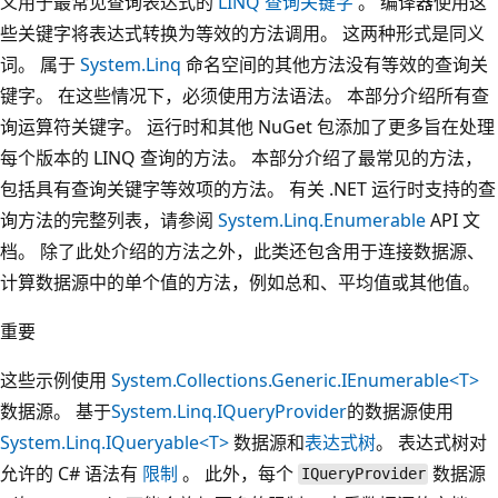
义用于最常见查询表达式的
LINQ 查询关键字
。 编译器使用这
些关键字将表达式转换为等效的方法调用。 这两种形式是同义
词。 属于
System.Linq
命名空间的其他方法没有等效的查询关
键字。 在这些情况下，必须使用方法语法。 本部分介绍所有查
询运算符关键字。 运行时和其他 NuGet 包添加了更多旨在处理
每个版本的 LINQ 查询的方法。 本部分介绍了最常见的方法，
包括具有查询关键字等效项的方法。 有关 .NET 运行时支持的查
询方法的完整列表，请参阅
System.Linq.Enumerable
API 文
档。 除了此处介绍的方法之外，此类还包含用于连接数据源、
计算数据源中的单个值的方法，例如总和、平均值或其他值。
重要
这些示例使用
System.Collections.Generic.IEnumerable<T>
数据源。 基于
System.Linq.IQueryProvider
的数据源使用
System.Linq.IQueryable<T>
数据源和
表达式树
。 表达式树对
允许的 C# 语法有
限制
。 此外，每个
数据源
IQueryProvider