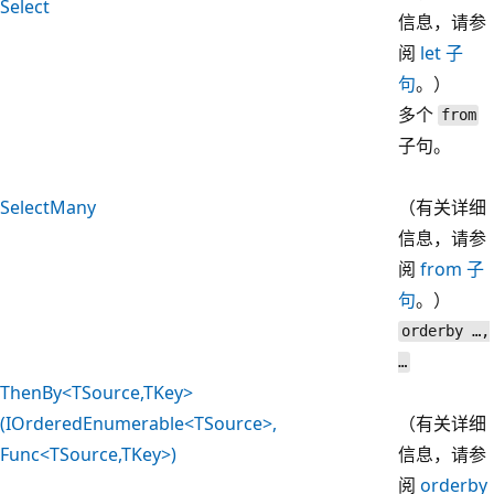
Select
信息，请参
阅
let 子
句
。）
多个
from
子句。
SelectMany
（有关详细
信息，请参
阅
from 子
句
。）
orderby …,
…
ThenBy<TSource,TKey>
(IOrderedEnumerable<TSource>,
（有关详细
Func<TSource,TKey>)
信息，请参
阅
orderby