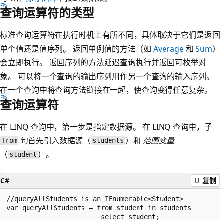
查询运算符的类型
标准查询运算符在执行时机上有所不同，具体取决于它们是返回
单个值还是值序列。 返回单例值的方法（如
Average
和
Sum
）
会立即执行。 返回序列的方法延迟查询执行并返回可枚举对
象。 可以将一个查询的输出序列用作另一个查询的输入序列。
在一个查询中将查询方法链接在一起，使查询变得任意复杂。
查询运算符
在 LINQ 查询中，第一步是指定数据源。 在 LINQ 查询中，子
句首先引入数据源（
）和
范围变量
from
students
（
）。
student
C#
复制
//queryAllStudents is an IEnumerable<Student>

var queryAllStudents = from student in students
