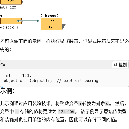
还可以像下面的示例一样执行显式装箱，但显式装箱从来不是必
需的：
C#
复制
int i = 123;

示例：
此示例通过应用装箱技术，将整数变量
转换为对象
。 然后，
i
o
变量中
存储的值将更改为
。 该示例显示原始值类型
i
123
456
和装箱对象使用单独的内存位置，因此可以存储不同的值。