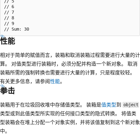
// 5

// 6

// 7

// 8

// 9

性能
相对于简单的赋值而言，装箱和取消装箱过程需要进行大量的计
算。 对值类型进行装箱时，必须分配并构造一个新对象。 取消
装箱所需的强制转换也需要进行大量的计算，只是程度较轻。
有关更多信息，请参阅
性能
。
拳击
装箱用于在垃圾回收堆中存储值类型。 装箱是
值类型
到
object
类型或到此值类型所实现的任何接口类型的隐式转换。 将值类
型装箱会在堆上分配一个对象实例，并将该值复制到这个新对象
中。