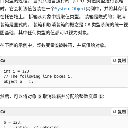
口类型的过程。 当公共语言运行时（CLR）对值类型进行装箱
时，它会将该值包装在一个
System.Object
实例中，并将其存储
在托管堆上。 拆箱从对象中提取值类型。 装箱是隐式的；取消
装箱是显式的。 装箱和取消装箱的概念是 C# 类型系统的统一视
图基础，其中任何类型的值都可以视为对象。
在下面的示例中，整数变量
被装箱，并赋值给对象
。
i
C#
复制
int i = 123;

// The following line boxes i.

然后，可以将对象
取消装箱并分配给整数变量
：
o
i
C#
复制
o = 123;
