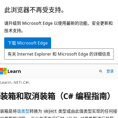
跳
此浏览器不再受支持。
至
主
请升级到 Microsoft Edge 以使用最新的功能、安全更新和
要
技术支持。
内
下载 Microsoft Edge
容
有关 Internet Explorer 和 Microsoft Edge 的详细信息
Learn
登录
Learn
.NET
C#
装箱和取消装箱（C# 编程指南）
装箱是将
值类型
转换为
类型或由此值类型实现的任何接
object