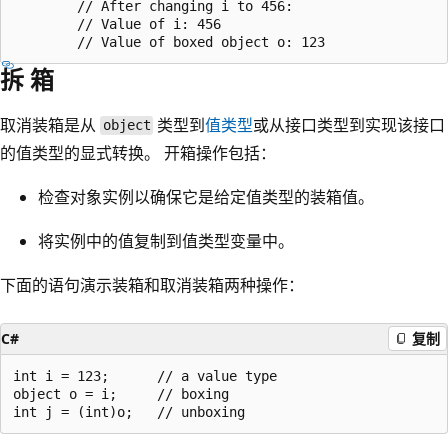
        // After changing i to 456:

        // Value of i: 456

拆 箱
取消装箱是从
类型到
值类型
或从接口类型到实现该接口
object
的值类型的显式转换。 开箱操作包括：
检查对象实例以确保它是给定值类型的装箱值。
将实例中的值复制到值类型变量中。
下面的语句演示装箱和取消装箱两种操作：
C#
复制
int i = 123;      // a value type

object o = i;     // boxing
