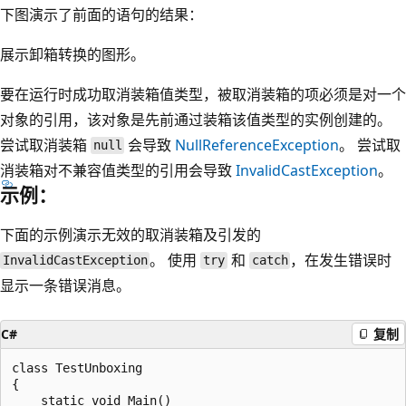
下图演示了前面的语句的结果：
展示卸箱转换的图形。
要在运行时成功取消装箱值类型，被取消装箱的项必须是对一个
对象的引用，该对象是先前通过装箱该值类型的实例创建的。
尝试取消装箱
会导致
NullReferenceException
。 尝试取
null
消装箱对不兼容值类型的引用会导致
InvalidCastException
。
示例：
下面的示例演示无效的取消装箱及引发的
。 使用
和
，在发生错误时
InvalidCastException
try
catch
显示一条错误消息。
C#
复制
class TestUnboxing

{

    static void Main()
