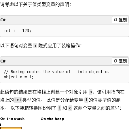
请考虑以下关于值类型变量的声明：
C#
复制
以下语句对变量
隐式应用了装箱操作：
i
C#
复制
// Boxing copies the value of i into object o.

此语句的结果是在堆栈上创建一个对象引用
，该引用指向在
o
堆上的
类型的值。 此值是分配给变量
的值类型值的副
int
i
本。 以下装箱转换图说明了
和
这两个变量之间的差异：
i
o