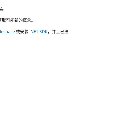
程。
获取可能新的概念。
espace
或安装
.NET SDK
，并且已准