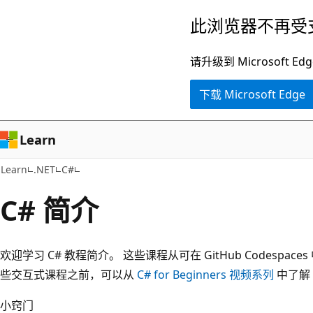
跳
此浏览器不再受
至
主
请升级到 Microsof
要
下载 Microsoft Edge
内
容
Learn
Learn
.NET
C#
C# 简介
欢迎学习 C# 教程简介。 这些课程从可在 GitHub Codespa
些交互式课程之前，可以从
C# for Beginners 视频系列
中了解 
小窍门