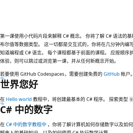
第一课使用小代码片段来解释 C# 概念。 你将了解 C# 语法
布尔值等数据类型。 这一切都是交互式的，你将在几分钟内编
知道编程或 C# 语言。 每个课程都基于前面的课程。 应按顺
体验，则可以跳过或浏览第一课，并从任何新概念开始。
若要使用 GitHub Codespaces，需要创建免费的
GitHub
帐户
世界您好
在
Hello world
教程中，将创建最基本的 C# 程序。 探索类型
s
C# 中的数字
在
C# 中的数字教程中
，你将了解计算机如何存储数字以及如何
解舍入的基础知识，以及如何使用 C# 执行数学计算。