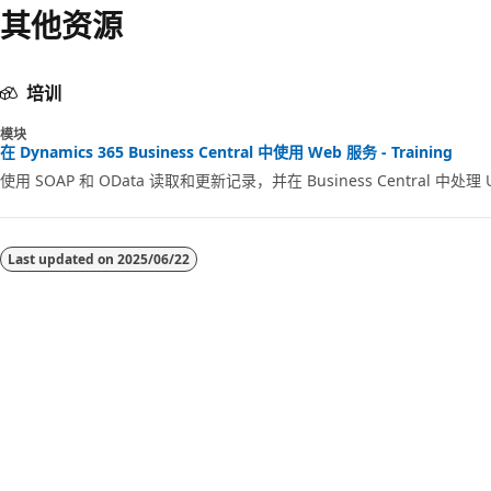
其他资源
模
式
已
培训
禁
模块
用
在 Dynamics 365 Business Central 中使用 Web 服务 - Training
使用 SOAP 和 OData 读取和更新记录，并在 Business Central 中处理 
Last updated on
2025/06/22