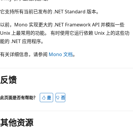
它支持所有当前已发布的 .NET Standard 版本。
以前，Mono 实现更大的 .NET Framework API 并模拟一些
Unix 上最常用的功能。 有时使用它运行依赖 Unix 上的这些功
能的 .NET 应用程序。
有关详细信息，请参阅
Mono 文档
。
阅
读
反馈
模
式
已
此页面是否有帮助？
是
否
禁
用
其他资源