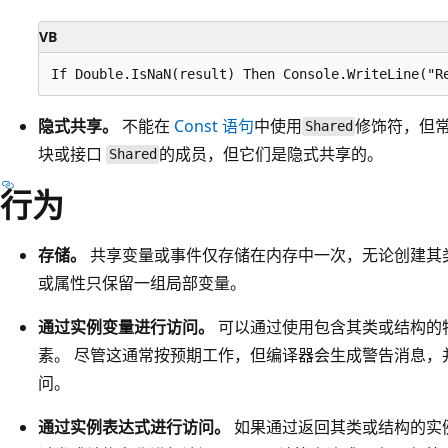
VB
隐式共享。
不能在
Const 语句
中使用
修饰符，但
Shared
块或接口
的成员，但它们是隐式共享的。
Shared
行为
存储。
共享变量或事件仅存储在内存中一次，无论创建其
或属性只保留一组局部变量。
通过实例变量进行访问。
可以通过使用包含其类或结构的
素。 尽管这通常按预期工作，但编译器会生成警告消息，
问。
通过实例表达式进行访问。
如果通过返回其类或结构的实