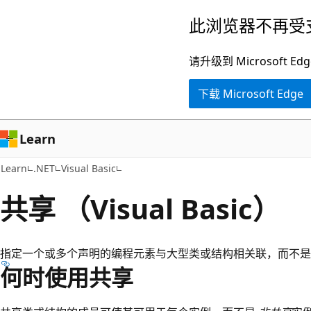
跳
此浏览器不再受
至
主
请升级到 Microsof
要
下载 Microsoft Edge
内
容
Learn
Learn
.NET
Visual Basic
共享 （Visual Basic）
指定一个或多个声明的编程元素与大型类或结构相关联，而不是
何时使用共享