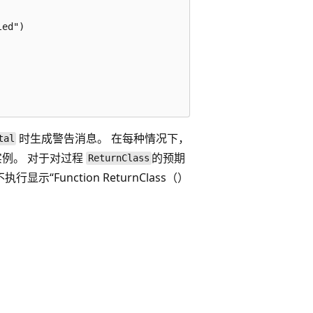
ed")

时生成警告消息。 在每种情况下，
tal
例。 对于对过程
的预期
ReturnClass
行显示“Function ReturnClass（）