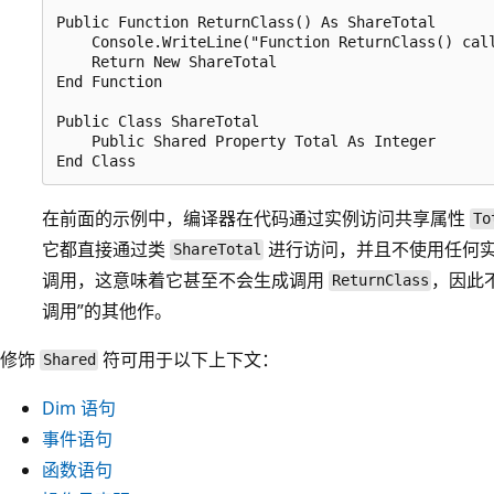
Public Function ReturnClass() As ShareTotal

    Console.WriteLine("Function ReturnClass() call
    Return New ShareTotal

End Function

Public Class ShareTotal

    Public Shared Property Total As Integer

在前面的示例中，编译器在代码通过实例访问共享属性
To
它都直接通过类
进行访问，并且不使用任何实
ShareTotal
调用，这意味着它甚至不会生成调用
，因此不执
ReturnClass
调用”的其他作。
修饰
符可用于以下上下文：
Shared
Dim 语句
事件语句
函数语句