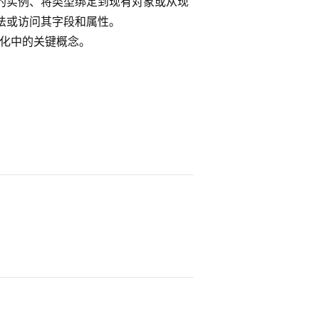
的实例、将类型绑定到现有对象或从现
法或访问其字段和属性。
序列化中的关键概念。
。