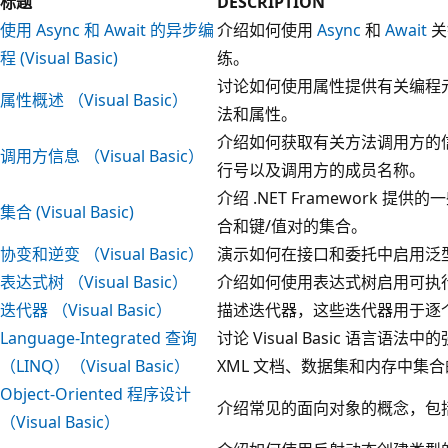
标题
DESCRIPTION
使用 Async 和 Await 的异步编
介绍如何使用
Async
和
Await
关
程 (Visual Basic)
练。
讨论如何使用属性提供有关编程
属性概述 （Visual Basic）
法和属性。
介绍如何获取有关方法调用方的
调用方信息 （Visual Basic）
行号以及调用方的成员名称。
介绍 .NET Framework 
集合 (Visual Basic)
合和键/值对的集合。
协变和逆变 （Visual Basic）
演示如何在接口和委托中启用泛
表达式树 （Visual Basic）
介绍如何使用表达式树启用可执
迭代器 （Visual Basic）
描述迭代器，这些迭代器用于逐
Language-Integrated 查询
讨论 Visual Basic 语言
（LINQ）（Visual Basic）
XML 文档、数据集和内存中集
Object-Oriented 程序设计
介绍常见的面向对象的概念，包
（Visual Basic）