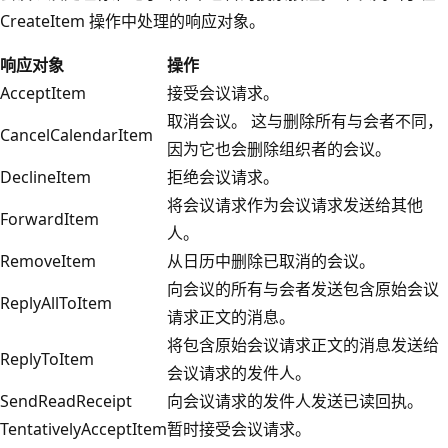
CreateItem 操作中处理的响应对象。
响应对象
操作
AcceptItem
接受会议请求。
取消会议。 这与删除所有与会者不同，
CancelCalendarItem
因为它也会删除组织者的会议。
DeclineItem
拒绝会议请求。
将会议请求作为会议请求发送给其他
ForwardItem
人。
RemoveItem
从日历中删除已取消的会议。
向会议的所有与会者发送包含原始会议
ReplyAllToItem
请求正文的消息。
将包含原始会议请求正文的消息发送给
ReplyToItem
会议请求的发件人。
SendReadReceipt
向会议请求的发件人发送已读回执。
TentativelyAcceptItem
暂时接受会议请求。