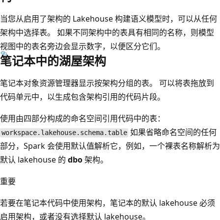
当您从启用了架构的 Lakehouse 构建语义模型时，可以从任何
架构中选择表。 如果不同架构中的表具有相同的名称，则模型
视图中的表名旁边会显示数字，以便区分它们。
笔记本中的湖屋架构
笔记本对象资源管理器显示按架构分组的表。 可以将表拖放到
代码单元中，以生成包含架构引用的代码片段。
使用由四部分构成的命名空间引用代码中的表：
如果省略命名空间的任何
workspace.lakehouse.schema.table
部分，Spark 会使用默认值解析它，例如，一个裸表名称解析为
默认 lakehouse 的
dbo
架构。
重要
若要在笔记本代码中使用架构，笔记本的默认 lakehouse 必须
启用架构，或者没有选择默认 lakehouse。