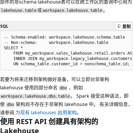
部件的非schema lakehouse表可以在跨工作区的查询中引用为
或
。
lakehouse.table
workspace.lakehouse.table
SQL
复制
-- Schema-enabled: workspace.lakehouse.schema.table

-- Non-schema:     workspace.lakehouse.table

SELECT * 

    FROM my_workspace.sales_lakehouse.retail.orders AS 
    INNER JOIN my_workspace.legacy_lakehouse.customers 
若要为将来迁移到架构做好准备，可以立即对非架构
lakehouse 使用四部分命名
，例如
dbo
。 Spark 接受这种语法，即
workspace.lakehouse.dbo.table
使
架构尚不存在于非架构 lakehouse 中。 有关详细信息，
dbo
请参阅
为现有 lakehouses 启用架构
。
使用 REST API 创建具有架构的
Lakehouse