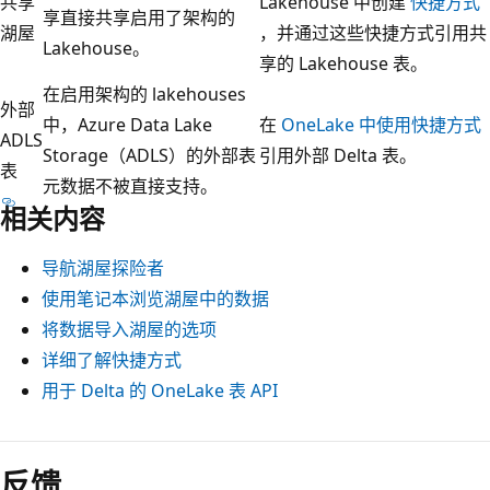
共享
Lakehouse 中创建
快捷方式
享直接共享启用了架构的
湖屋
，并通过这些快捷方式引用共
Lakehouse。
享的 Lakehouse 表。
在启用架构的 lakehouses
外部
中，Azure Data Lake
在
OneLake 中使用快捷方式
ADLS
Storage（ADLS）的外部表
引用外部 Delta 表。
表
元数据不被直接支持。
相关内容
导航湖屋探险者
使用笔记本浏览湖屋中的数据
将数据导入湖屋的选项
详细了解快捷方式
用于 Delta 的 OneLake 表 API
反馈