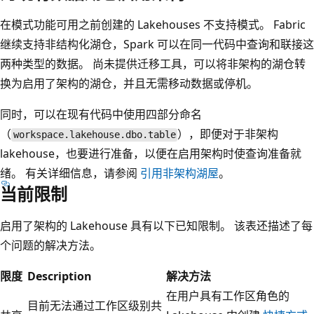
在模式功能可用之前创建的 Lakehouses 不支持模式。 Fabric
继续支持非结构化湖仓，Spark 可以在同一代码中查询和联接这
两种类型的数据。 尚未提供迁移工具，可以将非架构的湖仓转
换为启用了架构的湖仓，并且无需移动数据或停机。
同时，可以在现有代码中使用四部分命名
（
），即便对于非架构
workspace.lakehouse.dbo.table
lakehouse，也要进行准备，以便在启用架构时使查询准备就
绪。 有关详细信息，请参阅
引用非架构湖屋
。
当前限制
启用了架构的 Lakehouse 具有以下已知限制。 该表还描述了每
个问题的解决方法。
限度
Description
解决方法
在用户具有工作区角色的
目前无法通过工作区级别共