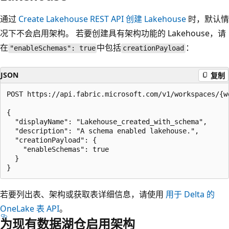
通过
Create Lakehouse REST API 创建 Lakehouse
时，默认情
况下不会启用架构。 若要创建具有架构功能的 Lakehouse，请
在
中包括
：
"enableSchemas": true
creationPayload
JSON
复制
POST https://api.fabric.microsoft.com/v1/workspaces/{wo
{

  "displayName": "Lakehouse_created_with_schema",

  "description": "A schema enabled lakehouse.",

  "creationPayload": {

    "enableSchemas": true

  }

若要列出表、架构或获取表详细信息，请使用
用于 Delta 的
OneLake 表 API
。
为现有数据湖仓启用架构