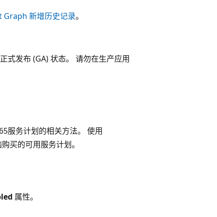
oft Graph 新增历史记录
。
发布 (GA) 状态。 请勿在生产应用
365服务计划的相关方法。 使用
脑购买的可用服务计划。
led
属性。