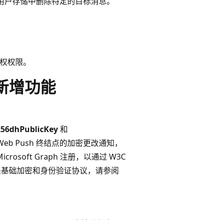
用户存储中删除特定的目标消息。
权权限。
的新增功能
56dhPublicKey
和
b Push 终结点的加密更改通知，
crosoft Graph 注册，以通过 W3C
 有关基础加密和身份验证协议，请参阅