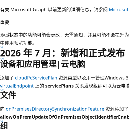
有关 Microsoft Graph 以前更新的详细信息，请参阅
Micros
重要
预览
状态中的功能可能会更改，无需通知，并且可能不会提升为正式
中使用预览功能。
2026 年 7 月：新增和正式发布
设备和应用管理|云电脑
添加了
cloudPcServicePlan
资源类型以及用于管理Windows 
virtualEndpoint
上的
servicePlans
关系发现组织可以为云电
文件
向
onPremisesDirectorySynchronizationFeature
资源添加了
allowOnPremUpdateOfOnPremisesObjectIdentifierEnab
组