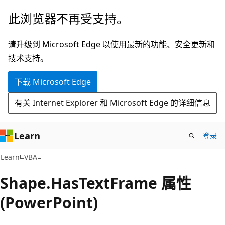
跳
此浏览器不再受支持。
至
主
请升级到 Microsoft Edge 以使用最新的功能、安全更新和
要
技术支持。
内
下载 Microsoft Edge
容
有关 Internet Explorer 和 Microsoft Edge 的详细信息
Learn
登录
Learn
VBA
Shape.HasTextFrame 属性
(PowerPoint)