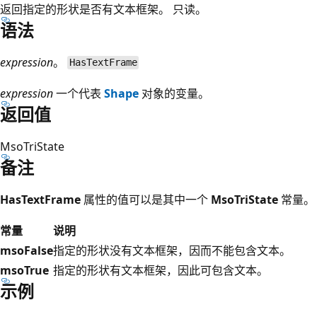
返回指定的形状是否有文本框架。 只读。
语法
expression
。
HasTextFrame
expression
一个代表
Shape
对象的变量。
返回值
MsoTriState
备注
HasTextFrame
属性的值可以是其中一个
MsoTriState
常量。
常量
说明
msoFalse
指定的形状没有文本框架，因而不能包含文本。
msoTrue
指定的形状有文本框架，因此可包含文本。
示例