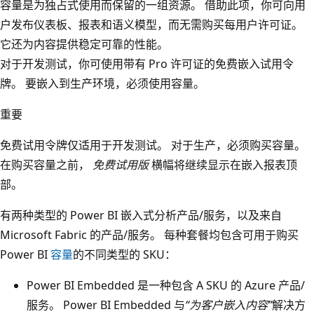
容量是为独占式使用而保留的一组资源。 借助此项，你可向用
户发布仪表板、报表和语义模型，而无需购买每用户许可证。
它还为内容提供稳定可靠的性能。
对于开发测试，你可使用带有 Pro 许可证的免费嵌入试用令
牌。 要嵌入到生产环境，必须使用容量。
重要
免费试用令牌仅适用于开发测试。 对于生产，必须购买容量。
在购买容量之前，
免费试用版
横幅将继续显示在嵌入报表顶
部。
有两种类型的 Power BI 嵌入式分析产品/服务，以及来自
Microsoft Fabric 的产品/服务。 每种套餐均包含可用于购买
Power BI
容量
的不同类型的 SKU：
Power BI Embedded 是一种包含 A SKU 的 Azure 产品/
服务
。 Power BI Embedded 与
“为客户嵌入内容”
解决方