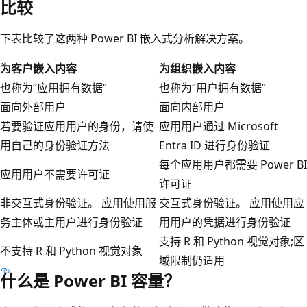
比较
下表比较了这两种 Power BI 嵌入式分析解决方案。
为客户嵌入内容
为组织嵌入内容
也称为“应用拥有数据”
也称为“用户拥有数据”
面向外部用户
面向内部用户
若要验证应用用户的身份，请使
应用用户通过 Microsoft
用自己的身份验证方法
Entra ID 进行身份验证
每个应用用户都需要 Power BI
应用用户不需要许可证
许可证
非交互式身份验证。 应用使用服
交互式身份验证。 应用使用应
务主体或主用户进行身份验证
用用户的凭据进行身份验证
支持 R 和 Python 视觉对象;区
不支持 R 和 Python 视觉对象
域限制仍适用
什么是 Power BI 容量？