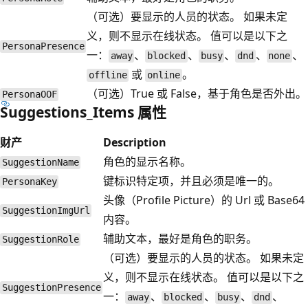
（可选）要显示的人员的状态。 如果未定
义，则不显示在线状态。 值可以是以下之
PersonaPresence
一：
、
、
、
、
、
away
blocked
busy
dnd
none
或
。
offline
online
（可选）True 或 False，基于角色是否外出。
PersonaOOF
Suggestions_Items 属性
财产
Description
角色的显示名称。
SuggestionName
键标识特定项，并且必须是唯一的。
PersonaKey
头像（Profile Picture）的 Url 或 Base64
SuggestionImgUrl
内容。
辅助文本，最好是角色的职务。
SuggestionRole
（可选）要显示的人员的状态。 如果未定
义，则不显示在线状态。 值可以是以下之
SuggestionPresence
一：
、
、
、
、
away
blocked
busy
dnd