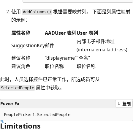
使用
根据需要映射列。 下面是列属性映射
AddColumns()
的示例：
属性名称
AADUser 表列
User 表列
内部电子邮件地址
SuggestionKey
邮件
(internalemailaddress)
建议名称
“displayname”
"全名"
建议角色
职位名称
职位名称
此时，人员选择控件已正常工作，所选成员可从
属性中获取。
SelectedPeople
Power Fx
复制
Limitations