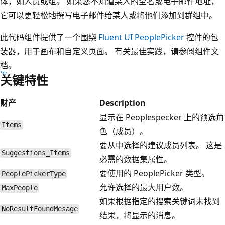
体，如人员或组。 如果您不知道某人的全名或电子邮件地址，
它可以更轻松地撰写电子邮件给某人或将他们添加到群组中。
此代码组件提供了一个围绕
Fluent UI PeoplePicker
控件的包
装器，用于画布和自定义页面。 有关最佳实践，请参阅组件文
档。
关键特性
财产
Description
显示在 Peoplespecker 上的预选角
Items
色（成员）。
要从中选择的建议成员列表。 这是
Suggestions_Items
必需的数据集属性。
要使用的 PeoplePicker 类型。
PeoplePickerType
允许选择的最大用户数。
MaxPeople
如果根据指定的搜索关键词未找到
NoResultFoundMesage
结果，将显示的消息。