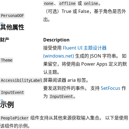
、
或
。
none
offline
online
（可选）True 或 False，基于角色是否外
PersonaOOF
出。
其他属性
财产
Description
接受使用
Fluent UI 主题设计器
(windows.net)
生成的 JSON 字符串。 如
Theme
果留空，将使用由 Power Apps 定义的默
认主题。
屏幕阅读器 aria 标签。
AccessibilityLabel
要发送到控件的事件。 支持
SetFocus
作
InputEvent
为
。
InputEvent
示例
组件支持从其他来源获取输入集合。 以下是使用
PeoplePicker
该组件的示例。