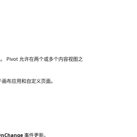
Pivot 允许在两个或多个内容视图之
于画布应用和自定义页面。
OnChange
事件更新。