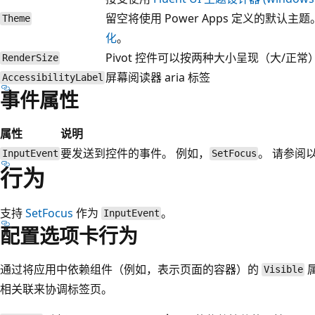
留空将使用 Power Apps 定义的默认
Theme
化
。
Pivot 控件可以按两种大小呈现（大/正常
RenderSize
屏幕阅读器 aria 标签
AccessibilityLabel
事件属性
属性
说明
要发送到控件的事件。 例如，
。 请参阅
InputEvent
SetFocus
行为
支持
SetFocus
作为
。
InputEvent
配置选项卡行为
通过将应用中依赖组件（例如，表示页面的容器）的
Visible
相关联来协调标签页。