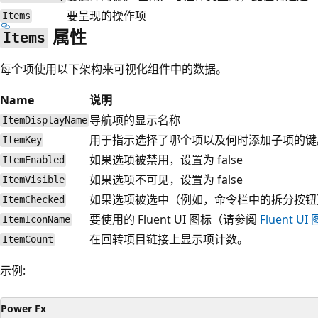
要呈现的操作项
Items
属性
Items
每个项使用以下架构来可视化组件中的数据。
Name
说明
导航项的显示名称
ItemDisplayName
用于指示选择了哪个项以及何时添加子项的键
ItemKey
如果选项被禁用，设置为 false
ItemEnabled
如果选项不可见，设置为 false
ItemVisible
如果选项被选中（例如，命令栏中的拆分按钮），
ItemChecked
要使用的 Fluent UI 图标（请参阅
Fluent UI
ItemIconName
在回转项目链接上显示项计数。
ItemCount
示例:
Power Fx