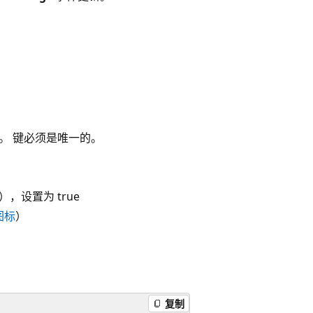
。 键必须是唯一的。
设置为 true
 图标
）
复制