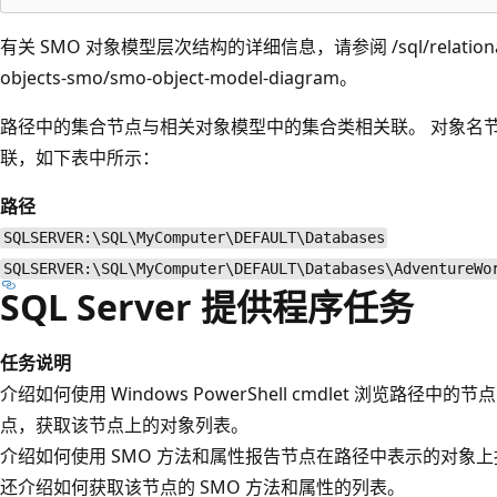
有关 SMO 对象模型层次结构的详细信息，请参阅 /sql/relational-da
objects-smo/smo-object-model-diagram。
路径中的集合节点与相关对象模型中的集合类相关联。 对象名
联，如下表中所示：
路径
SQLSERVER:\SQL\MyComputer\DEFAULT\Databases
SQLSERVER:\SQL\MyComputer\DEFAULT\Databases\AdventureWo
SQL Server 提供程序任务
任务说明
介绍如何使用 Windows PowerShell cmdlet 浏览路径中
点，获取该节点上的对象列表。
介绍如何使用 SMO 方法和属性报告节点在路径中表示的对象
还介绍如何获取该节点的 SMO 方法和属性的列表。