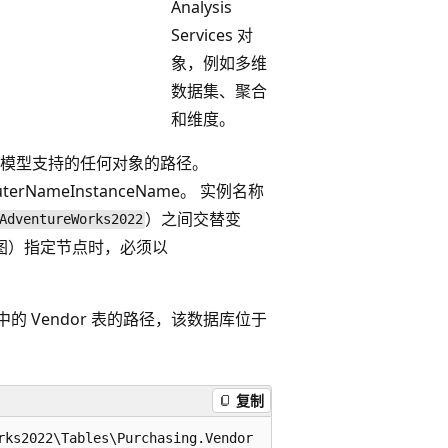
Analysis
Services 对
象，例如多维
数据集、聚合
和维度。
 对象模型支持的任何对象的路径。
terName
InstanceName。 实例名称
）之间交替变
AdventureWorks2022
图）指定节点时，必须以
架构中的 Vendor 表的路径，该数据库位于
复制