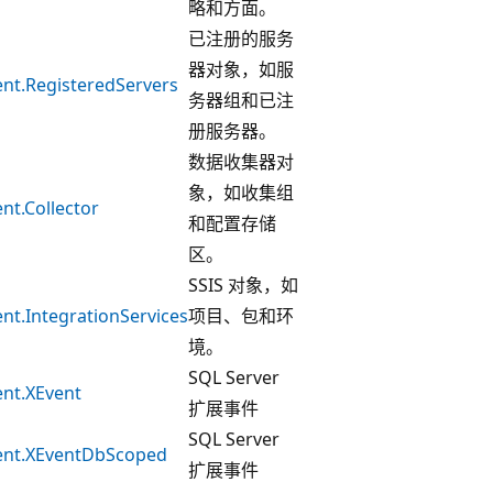
略和方面。
已注册的服务
器对象，如服
nt.RegisteredServers
务器组和已注
册服务器。
数据收集器对
象，如收集组
nt.Collector
和配置存储
区。
SSIS 对象，如
nt.IntegrationServices
项目、包和环
境。
SQL Server
nt.XEvent
扩展事件
SQL Server
ent.XEventDbScoped
扩展事件