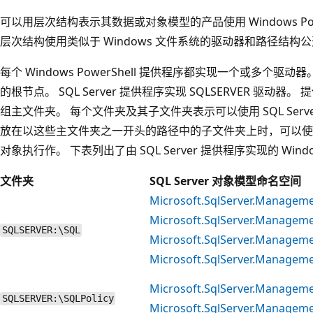
可以用层次结构表示其数据或对象模型的产品使用 Windows Pow
层次结构使用类似于 Windows 文件系统的驱动器和路径结构
每个 Windows PowerShell 提供程序都实现一个或多个
的根节点。 SQL Server 提供程序实现 SQLSERVER 驱动器。
组主文件夹。 每个文件夹及其子文件夹表示可以使用 SQL Ser
放在以这些主文件夹之一开头的路径中的子文件夹上时，可以使
对象执行作。 下表列出了由 SQL Server 提供程序实现的 Window
文件夹
SQL Server 对象模型命名空间
Microsoft.SqlServer.Managem
Microsoft.SqlServer.Managem
SQLSERVER:\SQL
Microsoft.SqlServer.Managem
Microsoft.SqlServer.Managem
Microsoft.SqlServer.Managem
SQLSERVER:\SQLPolicy
Microsoft.SqlServer.Manageme