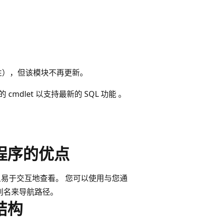
向兼容性），但该模块不再更新。
的 cmdlet 以支持最新的 SQL 功能 。
 提供程序的优点
中所有对象易于交互地查看。 您可以使用与您通
l 别名来导航路径。
次结构