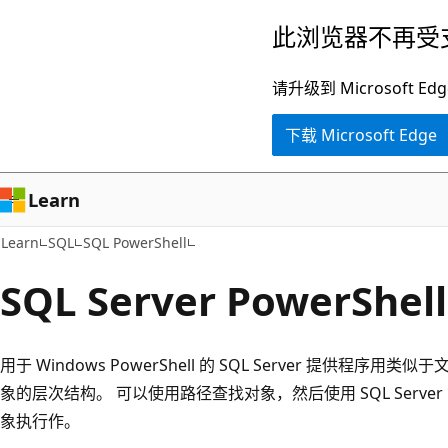
跳
此浏览器不再受
至
主
请升级到 Microsof
要
下载 Microsoft Edge
内
容
Learn
Learn
SQL
SQL PowerShell
SQL Server PowerSh
用于 Windows PowerShell 的 SQL Server 提供程序用类
象的层次结构。 可以使用路径查找对象，然后使用 SQL Serve
象执行作。