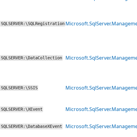
Microsoft.SqlServer.Manageme
SQLSERVER:\SQLRegistration
Microsoft.SqlServer.Manageme
SQLSERVER:\DataCollection
Microsoft.SqlServer.Manageme
SQLSERVER:\SSIS
Microsoft.SqlServer.Manageme
SQLSERVER:\XEvent
Microsoft.SqlServer.Managem
SQLSERVER:\DatabaseXEvent