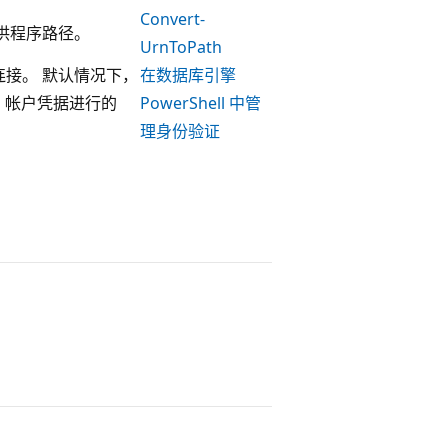
Convert-
 提供程序路径。
UrnToPath
验证连接。 默认情况下，
在数据库引擎
ows 帐户凭据进行的
PowerShell 中管
理身份验证