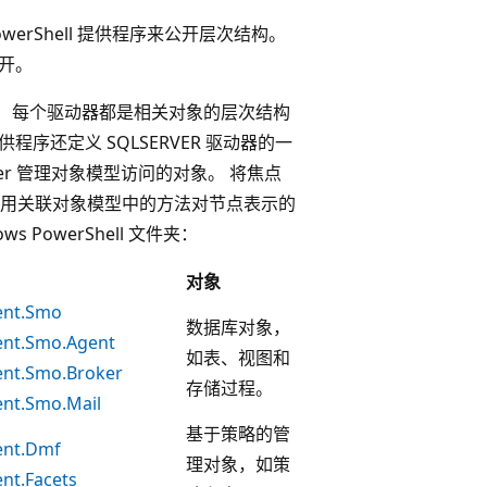
erShell 提供程序来公开层次结构。
公开。
驱动器。 每个驱动器都是相关对象的层次结构
 提供程序还定义 SQLSERVER 驱动器的一
ver 管理对象模型访问的对象。 将焦点
用关联对象模型中的方法对节点表示的
s PowerShell 文件夹：
对象
ent.Smo
数据库对象，
ent.Smo.Agent
如表、视图和
ent.Smo.Broker
存储过程。
ent.Smo.Mail
基于策略的管
ent.Dmf
理对象，如策
nt.Facets