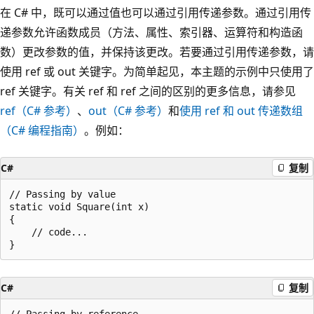
在 C# 中，既可以通过值也可以通过引用传递参数。通过引用传
递参数允许函数成员（方法、属性、索引器、运算符和构造函
数）更改参数的值，并保持该更改。若要通过引用传递参数，请
使用 ref 或 out 关键字。为简单起见，本主题的示例中只使用了
ref 关键字。有关 ref 和 ref 之间的区别的更多信息，请参见
ref（C# 参考）
、
out（C# 参考）
和
使用 ref 和 out 传递数组
（C# 编程指南）
。例如：
C#
复制
// Passing by value

static void Square(int x)

{

    // code...

C#
复制
// Passing by reference
