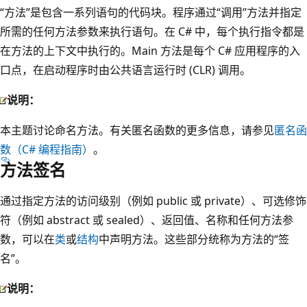
“方法”是包含一系列语句的代码块。程序通过“调用”方法并指定
所需的任何方法参数来执行语句。在 C# 中，每个执行指令都是
在方法的上下文中执行的。Main 方法是每个 C# 应用程序的入
口点，在启动程序时由公共语言运行时 (CLR) 调用。
说明：
本主题讨论命名方法。有关匿名函数的更多信息，请参见
匿名函
数（C# 编程指南）
。
方法签名
通过指定方法的访问级别（例如 public 或 private）、可选修饰
符（例如 abstract 或 sealed）、返回值、名称和任何方法参
数，可以在
类
或
结构
中声明方法。这些部分统称为方法的“签
名”。
说明：