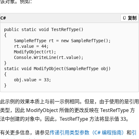
该对象。例如：
C#
复制
public static void TestRefType()

{

    SampleRefType rt = new SampleRefType();

    rt.value = 44;

    ModifyObject(rt);

    Console.WriteLine(rt.value);

}

static void ModifyObject(SampleRefType obj)

{

    obj.value = 33;

此示例的效果本质上与前一示例相同。但是，由于使用的是引用
类型，因此 ModifyObject 所做的更改反映在 TestRefType 方
法中创建的对象中。因此，TestRefType 方法将显示值 33。
有关更多信息，请参见
传递引用类型参数（C# 编程指南）
和
引