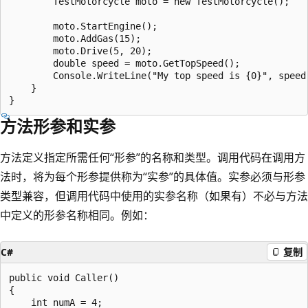
        TestMotorcycle moto = new TestMotorcycle();

        moto.StartEngine();

        moto.AddGas(15);

        moto.Drive(5, 20);

        double speed = moto.GetTopSpeed();

        Console.WriteLine("My top speed is {0}", speed)
    }

方法形参和实参
方法定义指定所需任何“形参”的名称和类型。调用代码在调用方
法时，将为每个形参提供称为“实参”的具体值。实参必须与形参
类型兼容，但调用代码中使用的实参名称（如果有）不必与方法
中定义的形参名称相同。例如：
C#
复制
public void Caller()

{

    int numA = 4;
