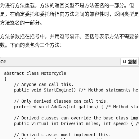
为进行方法重载，方法的返回类型不是方法签名的一部分。但
是，在确定委托和委托所指向方法之间的兼容性时，返回类型是
方法签名的一部分。
方法参数括在括号中，并用逗号隔开。空括号表示方法不需要参
数。下面的类包含三个方法：
C#
复制
abstract class Motorcycle

{

    // Anyone can call this.

    public void StartEngine() {/* Method statements her
    // Only derived classes can call this.

    protected void AddGas(int gallons) { /* Method stat
    // Derived classes can override the base class impl
    public virtual int Drive(int miles, int speed) { /
    // Derived classes must implement this.
