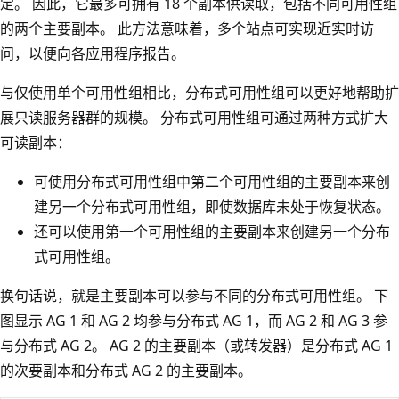
定。 因此，它最多可拥有 18 个副本供读取，包括不同可用性组
的两个主要副本。 此方法意味着，多个站点可实现近实时访
问，以便向各应用程序报告。
与仅使用单个可用性组相比，分布式可用性组可以更好地帮助扩
展只读服务器群的规模。 分布式可用性组可通过两种方式扩大
可读副本：
可使用分布式可用性组中第二个可用性组的主要副本来创
建另一个分布式可用性组，即使数据库未处于恢复状态。
还可以使用第一个可用性组的主要副本来创建另一个分布
式可用性组。
换句话说，就是主要副本可以参与不同的分布式可用性组。 下
图显示 AG 1 和 AG 2 均参与分布式 AG 1，而 AG 2 和 AG 3 参
与分布式 AG 2。 AG 2 的主要副本（或转发器）是分布式 AG 1
的次要副本和分布式 AG 2 的主要副本。