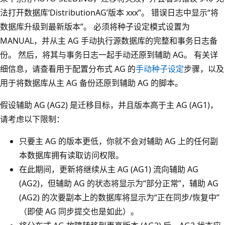
法打开数据库‘DistributionAG’版本 xxx”。 错误日志中显示“将
数据库升级到最新版本”。 必须将种子设定模式设置为
MANUAL，并从主 AG 手动执行源数据库的完整和事务日志备
份。 然后，将其与事务日志一起手动还原到辅助 AG。 有关详
细信息，请查看用于配置分布式 AG 的
手动种子设定
步骤，以及
用于将数据库从主 AG 备份还原到辅助 AG 的脚本。
假设辅助 AG (AG2) 是迁移目标，并且版本高于主 AG (AG1)，
请考虑以下限制：
只要主 AG 的版本更低，你就不会对辅助 AG 上的任何副
本数据库拥有读取访问权限。
在此期间，更新将继续从主 AG (AG1) 流向辅助 AG
(AG2)，但辅助 AG 的状态将显示为“部分正常”，辅助 AG
(AG2) 的次要副本上的数据库将显示为“正在同步/恢复中”
（即使 AG 同步提交也是如此）。