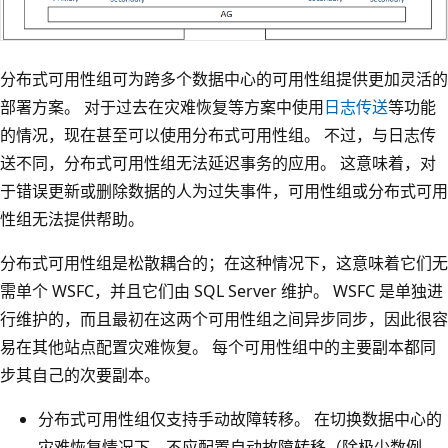
分布式可用性组可为跨多个数据中心的可用性组提供更加灵活的
部署方案。 对于过去在灾难恢复等方案中使用
日志传送
等功能
的情况，现在甚至可以使用分布式可用性组。 不过，与日志传
送不同，分布式可用性组无法延迟事务的应用。 这意味着，对
于错误更新或删除数据的人为过失事件，可用性组或分布式可用
性组无法提供帮助。
分布式可用性组是松散耦合的；在这种情况下，这意味着它们无
需单个 WSFC，并且它们由 SQL Server 维护。 WSFC 是单独进
行维护的，而且最初在这两个可用性组之间异步同步，因此很容
易在其他站点配置灾难恢复。 每个可用性组中的主要副本都同
步其自己的次要副本。
分布式可用性组仅支持手动故障转移。 在切换数据中心的
灾难恢复情况下，不应配置自动故障转移（除极少数例