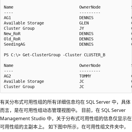
Name                            OwnerNode             S
----                            ---------             -
AG1                             DENNIS                O
Available Storage               GLEN                  O
Cluster Group                   JY                    O
New_RoR                         DENNIS                O
Old_RoR                         DENNIS                O
SeedingAG                       DENNIS                O
PS C:\> Get-ClusterGroup -Cluster CLUSTER_B

Name                            OwnerNode             S
----                            ---------             -
AG2                             TOMMY                 O
Available Storage               JC                    O
有关分布式可用性组的所有详细信息均在 SQL Server 中，具体
而言，是在可用性组动态管理视图中。 目前，在 SQL Server
Management Studio 中，关于分布式可用性组的信息仅显示在
可用性组的主副本上。 如下图中所示，在可用性组文件夹中，