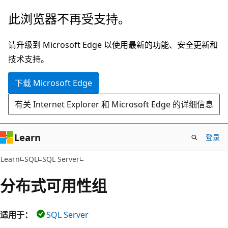
跳
此浏览器不再受支持。
至
主
请升级到 Microsoft Edge 以使用最新的功能、安全更新和
要
技术支持。
内
下载 Microsoft Edge
容
有关 Internet Explorer 和 Microsoft Edge 的详细信息
Learn
登录
Learn
SQL
SQL Server
分布式可用性组
适用于：
SQL Server