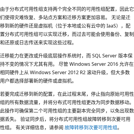
由于分布式可用性组支持两个完全不同的可用性组配置，因此它
们使得灾难恢复、多站点方案和迁移方案更加容易。 无论是迁
移到新的硬件还是虚拟机（位于本地或公有云中的 IaaS），配
置分布式可用性组可以实现迁移，而过去可能会使用备份、复制
和还原或日志传送来实现这些过程。
迁移能力在更改或升级底层操作系统时，而 SQL Server 版本保
持不变的情况下尤其有用。 尽管 Windows Server 2016 允许在
相同硬件上从 Windows Server 2012 R2 滚动升级，但大多数
用户都选择部署新的硬件或虚拟机。
若要完成迁移到新的配置，在此过程末尾，停止指向原始可用性
组的所有数据流量，并将分布式可用性组更改为同步数据移动。
此操作可确保第二个可用性组的主要副本完全同步，以免出现数
据丢失。 验证同步后，将分布式可用性组故障转移到次要可用
性组。 有关详细信息，请参阅
故障转移到次要可用性组
。