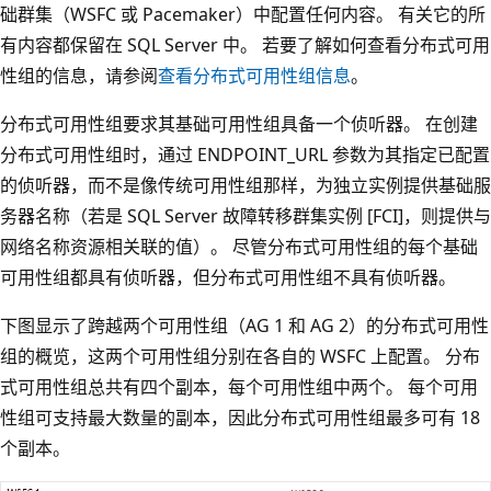
础群集（WSFC 或 Pacemaker）中配置任何内容。 有关它的所
有内容都保留在 SQL Server 中。 若要了解如何查看分布式可用
性组的信息，请参阅
查看分布式可用性组信息
。
分布式可用性组要求其基础可用性组具备一个侦听器。 在创建
分布式可用性组时，通过 ENDPOINT_URL 参数为其指定已配置
的侦听器，而不是像传统可用性组那样，为独立实例提供基础服
务器名称（若是 SQL Server 故障转移群集实例 [FCI]，则提供与
网络名称资源相关联的值）。 尽管分布式可用性组的每个基础
可用性组都具有侦听器，但分布式可用性组不具有侦听器。
下图显示了跨越两个可用性组（AG 1 和 AG 2）的分布式可用性
组的概览，这两个可用性组分别在各自的 WSFC 上配置。 分布
式可用性组总共有四个副本，每个可用性组中两个。 每个可用
性组可支持最大数量的副本，因此分布式可用性组最多可有 18
个副本。