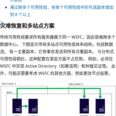
作系统
通过跨多个可用性组，将单个可用性组中的可读副本增加
到 8 个以上
灾难恢复和多站点方案
传统可用性组要求所有服务器属于同一 WSFC，因此很难跨多个
数据中心。 下图显示传统多站点可用性组体系结构，包括数据
流。 有一主要副本，它将事务发送到所有次要副本。 与分布式
可用性组相比，这种配置在某些方面不占优势。 例如，必须在
WSFC 中实现 Active Directory（如果适用）和仲裁见证等。 此
外，可能还需要考虑 WSFC 的其他方面，例如更改节点投票。