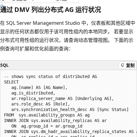
通过 DMV 列出分布式 AG 运行状况
在 SQL Server Management Studio 中，仪表板和其他区域中
显示的任何状态都仅用于该可用性组内的本地同步。 若要显示
分布式可用性组的运行状况，请查询动态管理视图。 下面的示
例查询可扩展和优化前面的查询：
SQL
复制
-- shows sync status of distributed AG

SELECT

   ag.[name] AS [AG Name],

   ag.is_distributed,

   ar.replica_server_name AS [Underlying AG],

   ars.role_desc AS [Role],

   ars.synchronization_health_desc AS [Sync Status]

FROM  sys.availability_groups AS ag

INNER JOIN sys.availability_replicas AS ar

   ON  ag.group_id = ar.group_id

INNER JOIN sys.dm_hadr_availability_replica_states AS a