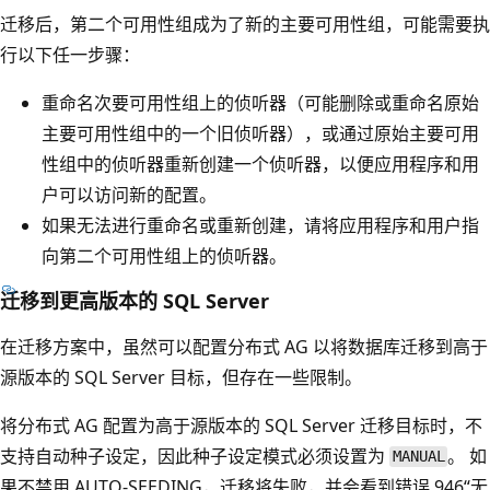
迁移后，第二个可用性组成为了新的主要可用性组，可能需要执
行以下任一步骤：
重命名次要可用性组上的侦听器（可能删除或重命名原始
主要可用性组中的一个旧侦听器），或通过原始主要可用
性组中的侦听器重新创建一个侦听器，以便应用程序和用
户可以访问新的配置。
如果无法进行重命名或重新创建，请将应用程序和用户指
向第二个可用性组上的侦听器。
迁移到更高版本的 SQL Server
在迁移方案中，虽然可以配置分布式 AG 以将数据库迁移到高于
源版本的 SQL Server 目标，但存在一些限制。
将分布式 AG 配置为高于源版本的 SQL Server 迁移目标时，不
支持自动种子设定，因此种子设定模式必须设置为
。 如
MANUAL
果不禁用 AUTO-SEEDING，迁移将失败，并会看到错误 946“无