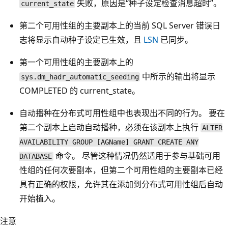
失败，原因是“种子设定检查消息超时”。
current_state
第二个可用性组的主要副本上的当前 SQL Server 错误日
志将显示自动种子设定已生效，且
LSN
已同步。
第一个可用性组的主要副本上的
中所示的输出将显示
sys.dm_hadr_automatic_seeding
COMPLETED 的 current_state。
自动播种在分布式可用性组中也表现出不同的行为。 要在
第二个副本上启动自动播种，必须在该副本上执行
ALTER
AVAILABILITY GROUP [AGName] GRANT CREATE ANY
命令。 尽管这种情况仍然适用于参与基础可用
DATABASE
性组的任何次要副本，但第二个可用性组的主要副本已经
具有正确的权限，允许其在添加到分布式可用性组后自动
开始植入。
注意