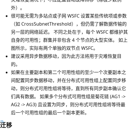
外）。
很可能无需为多站点或子网 WSFC 设置某些传统项或参数
（如 CrossSubnetThreshold），但仍需了解数据传输的
另一层的网络延迟。 不同之处在于，每个 WSFC 都维护其
自身的可用性；群集并非包含 4 个节点的大型实体。 如上
图所示，实际有两个单独的双节点 WSFC。
建议采用异步数据移动，因为此方法将用于灾难恢复目
的。
如果在主要副本和第二个可用性组的至少一个次要副本之
间配置同步数据移动，并在分布式可用性组上配置同步移
动，则分布式可用性组将等待，直到所有同步副本确认它
们具有数据。 如果多个分布式可用性组是菊花链 (AG1 ->
AG2 -> AG3) 且设置为同步，则分布式可用性组将等待最
后一个可用性组的最后一个副本更新。
迁移