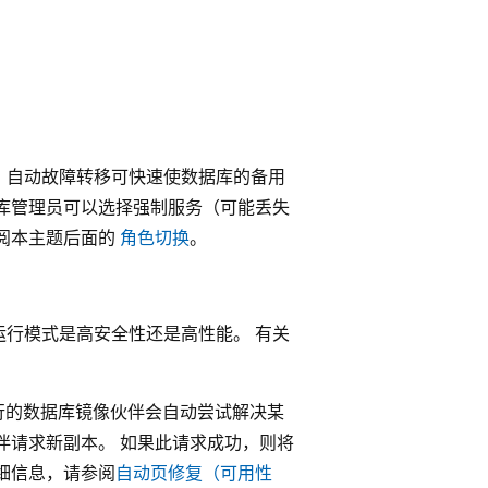
，自动故障转移可快速使数据库的备用
库管理员可以选择强制服务（可能丢失
阅本主题后面的
角色切换
。
行模式是高安全性还是高性能。 有关
 或更高版本上运行的数据库镜像伙伴会自动尝试解决某
伴请求新副本。 如果此请求成功，则将
细信息，请参阅
自动页修复（可用性