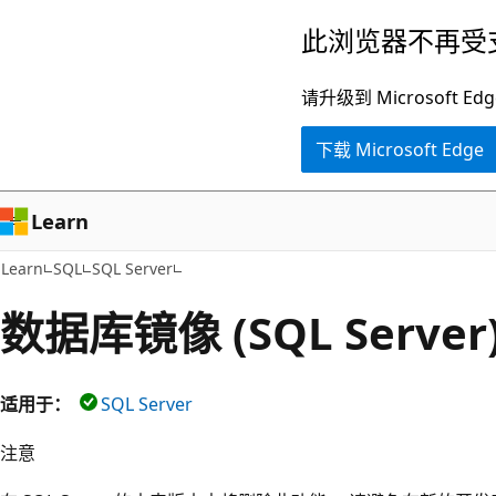
跳
此浏览器不再受
至
主
请升级到 Microsof
要
下载 Microsoft Edge
内
容
Learn
Learn
SQL
SQL Server
数据库镜像 (SQL Server
适用于：
SQL Server
注意