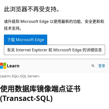
跳
此浏览器不再受支持。
至
主
请升级到 Microsoft Edge 以使用最新的功能、安全更新和
要
技术支持。
内
下载 Microsoft Edge
容
有关 Internet Explorer 和 Microsoft Edge 的详细信息
Learn
登录
Learn
SQL
SQL Server
使用数据库镜像端点证书
(Transact-SQL)