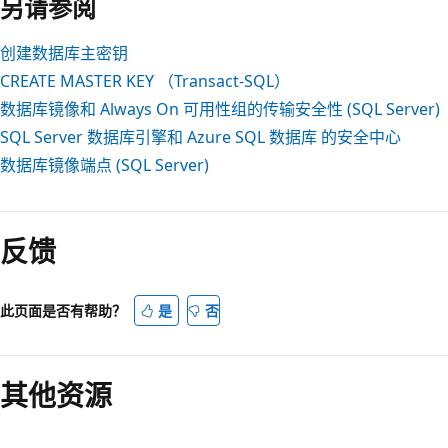
另请参阅
创建数据库主密钥
CREATE MASTER KEY （Transact-SQL）
数据库镜像和 Always On 可用性组的传输安全性 (SQL Server)
SQL Server 数据库引擎和 Azure SQL 数据库 的安全中心
数据库镜像端点 (SQL Server)
阅
读
反馈
模
式
已
此页面是否有帮助？
是
否
禁
用
其他资源