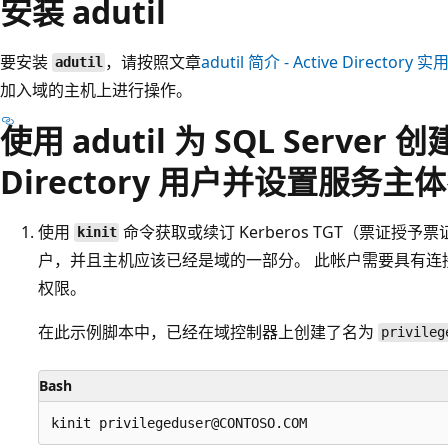
安装 adutil
要安装
，请按照文章
adutil
简介 - Active Directory 
adutil
加入域的主机上进行操作。
使用 adutil 为 SQL Server 创建
Directory 用户并设置服务主体名
使用
命令获取或续订 Kerberos TGT（票证授予
kinit
户，并且主机应该已经是域的一部分。 此帐户需要具有连接
权限。
在此示例脚本中，已经在域控制器上创建了名为
privileg
Bash