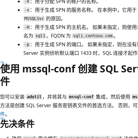
：用于分配 SPN 的帐户的名称。
-n
：用于生成 SPN 的服务名称。 在本例中，它用于 S
-s
的原因。
MSSQLSvc
：用于生成 SPN 的主机名。 如果未指定，则使用
-H
名为
，FQDN 为
。
sql1
sql1.contoso.com
：用于生成 SPN 的端口。 如果未指定，则在没有端
-p
Server 实例侦听默认端口 1433 时，SQL 连接才起
使用 mssql-conf 创建 SQL 
件
您可以安装
，并将其与
集成，然后使用
adutil
mssql-conf
ms
方法是创建 SQL Server 服务密钥表文件的首选方法。 否则，
件
。
先决条件