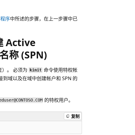
实用程序
中所述的步骤，在上一步骤中已
 Active
称 (SPN)
票证）。 必须为
命令使用特权帐
kinit
到域以及在域中创建帐户和 SPN 的
的特权用户。
eduser@CONTOSO.COM
复制