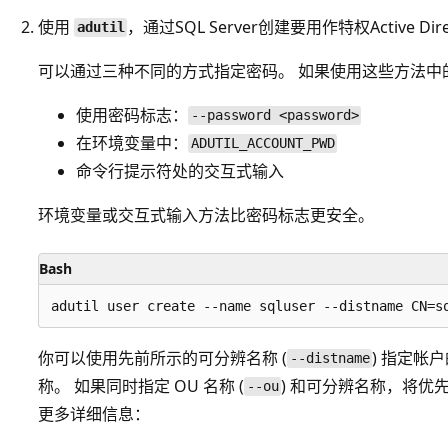
使用
，通过SQL Server创建要用作特权Active Di
adutil
可以通过三种不同的方式指定密码。 如果使用这些方法中
使用密码标志：
--password <password>
在环境变量中：
ADUTIL_ACCOUNT_PWD
命令行提示符处的交互式输入
环境变量或交互式输入方法比密码标志更安全。
Bash
你可以使用先前所示的可分辨名称 (
) 指定帐
--distname
称。 如果同时指定 OU 名称 (
) 和可分辨名称，将优
--ou
更多详细信息：