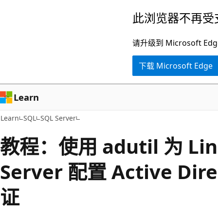
跳
此浏览器不再受
至
主
请升级到 Microsof
要
下载 Microsoft Edge
内
容
Learn
Learn
SQL
SQL Server
教程：使用 adutil 为 Li
Server 配置 Active Di
证