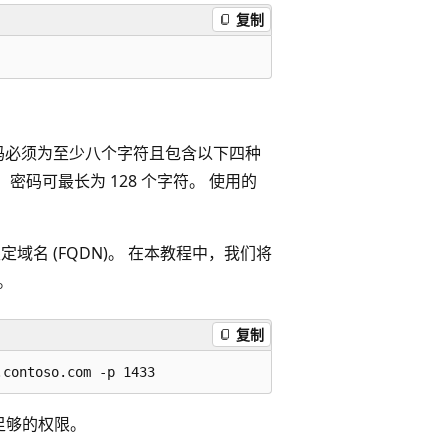
复制
码必须为至少八个字符且包含以下四种
码可最长为 128 个字符。 使用的
域名 (FQDN)。 在本教程中，我们将
同。
复制
足够的权限。