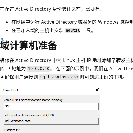
在配置 Active Directory 身份验证之前，需要有：
在网络中运行 Active Directory 域服务的 Windows 域
在已加入域的主机上安装
工具。
adutil
域计算机准备
确保在 Active Directory 中为 Linux 主机 IP 地址添加了转
的 IP 地址为
。 在下面的示例中，我们在 Active Di
10.0.0.10
可确保用户连接到
时可到达正确的主机。
sql1.contoso.com