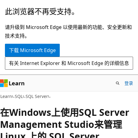
跳
此浏览器不再受支持。
至
主
请升级到 Microsoft Edge 以使用最新的功能、安全更新和
要
技术支持。
内
下载 Microsoft Edge
容
有关 Internet Explorer 和 Microsoft Edge 的详细信息
Learn
登录
Learn
SQL
SQL Server
在Windows上使用SQL Server
Management Studio来管理
Linux 上的 SQL Server