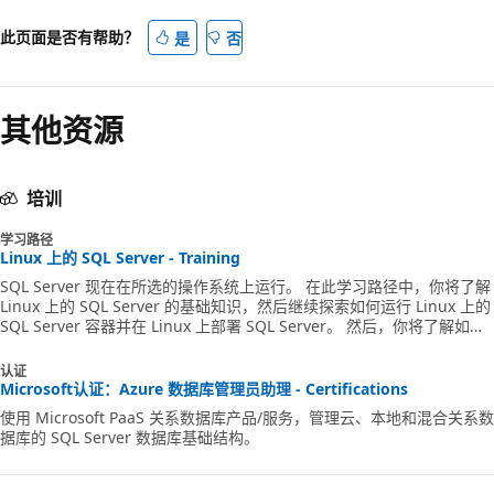
此页面是否有帮助？
是
否
其他资源
培训
学习路径
Linux 上的 SQL Server - Training
SQL Server 现在在所选的操作系统上运行。 在此学习路径中，你将了解
Linux 上的 SQL Server 的基础知识，然后继续探索如何运行 Linux 上的
SQL Server 容器并在 Linux 上部署 SQL Server。 然后，你将了解如何
自动优化 Linux 上的 SQL Server 部署。
认证
Microsoft认证：Azure 数据库管理员助理 - Certifications
使用 Microsoft PaaS 关系数据库产品/服务，管理云、本地和混合关系数
据库的 SQL Server 数据库基础结构。