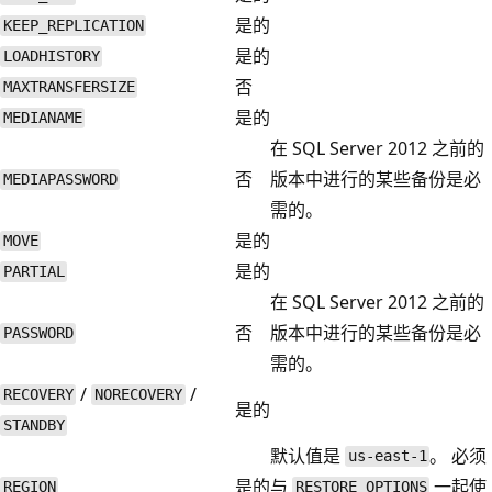
是的
KEEP_REPLICATION
是的
LOADHISTORY
否
MAXTRANSFERSIZE
是的
MEDIANAME
在 SQL Server 2012 之前的
否
版本中进行的某些备份是必
MEDIAPASSWORD
需的。
是的
MOVE
是的
PARTIAL
在 SQL Server 2012 之前的
否
版本中进行的某些备份是必
PASSWORD
需的。
/
/
RECOVERY
NORECOVERY
是的
STANDBY
默认值是
。 必须
us-east-1
是的
与
一起使
REGION
RESTORE_OPTIONS