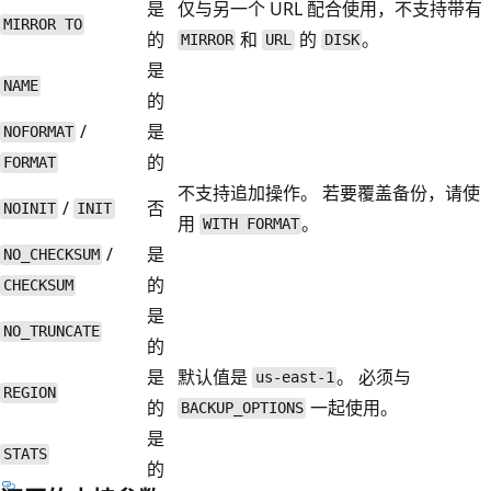
是
仅与另一个 URL 配合使用，不支持带有
MIRROR TO
的
和
的
。
MIRROR
URL
DISK
是
NAME
的
/
是
NOFORMAT
的
FORMAT
不支持追加操作。 若要覆盖备份，请使
/
否
NOINIT
INIT
用
。
WITH FORMAT
/
是
NO_CHECKSUM
的
CHECKSUM
是
NO_TRUNCATE
的
是
默认值是
。 必须与
us-east-1
REGION
的
一起使用。
BACKUP_OPTIONS
是
STATS
的