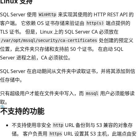
Linux 支持
SQL Server 使用
来实现其使用的 HTTP REST API 的
WinHttp
客户端。 它依赖 OS 证书存储来验证由
端点提供的
http(s)
TLS 证书。 但是，Linux 上的 SQL Server CA 必须放在
处创建的预定义
/var/opt/mssql/security/ca-certificates
位置，此文件夹只存储和支持前 50 个证书。 在启动 SQL
Server 进程之前，CA 必须就位。
SQL Server 在启动期间从文件夹中读取证书，并将其添加到信
任存储中。
只有超级用户才能在文件夹中写入，而
用户必须能够读
mssql
取。
不支持的功能
不支持使用非安全
URL 备份到与 S3 兼容的对象存
http
储。 客户负责用
URL 设置其 S3 主机，此端点由安
https