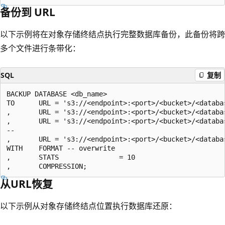
备份到 URL
以下示例将在对象存储终结点执行完整数据库备份，此备份将跨
多个文件进行条带化：
SQL
复制
BACKUP DATABASE <db_name>

TO      URL = 's3://<endpoint>:<port>/<bucket>/<databas
,       URL = 's3://<endpoint>:<port>/<bucket>/<databas
,       URL = 's3://<endpoint>:<port>/<bucket>/<databas
--

,       URL = 's3://<endpoint>:<port>/<bucket>/<databas
WITH    FORMAT -- overwrite

,       STATS               = 10

从URL恢复
以下示例从对象存储终结点位置执行数据库还原：