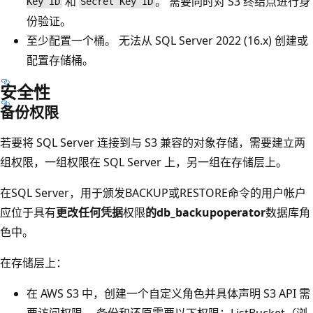
和
。 需要同时对 S3 终结点进行身
Key ID
Secret Key ID
份验证。
至少配置一个桶。 无法从 SQL Server 2022 (16.x) 创建或
配置存储桶。
安全性
备份权限
若要将 SQL Server 连接到与 S3 兼容的对象存储，需要建立两
组权限，一组权限在 SQL Server 上，另一组在存储层上。
在SQL Server，用于颁发BACKUP或RESTORE命令的用户帐户
应位于具有
更改任何凭据
权限
的db_backupoperator
数据库角
色中。
在存储层上：
在 AWS S3 中，创建一个自定义角色并具体声明 S3 API 需
要访问权限。 备份和还原需要以下权限：ListBucket
（浏