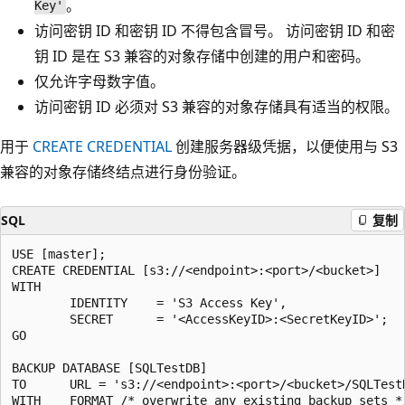
。
Key'
访问密钥 ID 和密钥 ID 不得包含冒号。 访问密钥 ID 和密
钥 ID 是在 S3 兼容的对象存储中创建的用户和密码。
仅允许字母数字值。
访问密钥 ID 必须对 S3 兼容的对象存储具有适当的权限。
用于
CREATE CREDENTIAL
创建服务器级凭据，以便使用与 S3
兼容的对象存储终结点进行身份验证。
SQL
复制
USE [master];

CREATE CREDENTIAL [s3://<endpoint>:<port>/<bucket>]

WITH

        IDENTITY    = 'S3 Access Key',

        SECRET      = '<AccessKeyID>:<SecretKeyID>';

GO

BACKUP DATABASE [SQLTestDB]

TO      URL = 's3://<endpoint>:<port>/<bucket>/SQLTestD
WITH    FORMAT /* overwrite any existing backup sets */