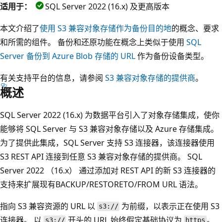
适用于：
SQL Server 2022 (16.x) 及更高版本
本文介绍了
使用 S3 兼容对象存储作为备份目的地
的概念、要求
和所需的组件。 备份和还原功能在概念上类似于使用
SQL
Server 备份到 Azure Blob 存储的 URL
作为备份设备类型。
有关支持平台的信息，请参阅
S3 兼容对象存储的提供商
。
概述
SQL Server 2022 (16.x) 为数据平台引入了对象存储集成，使你
能够将 SQL Server 与 S3 兼容对象存储以及 Azure 存储集成。
为了提供此集成，SQL Server 支持 S3 连接器，该连接器使用
S3 REST API 连接到任意 S3 兼容对象存储的提供商。 SQL
Server 2022 （16.x） 通过添加对 REST API 的新 S3 连接器的
支持来扩展现有BACKUP/RESTORETO/FROM URL 语法。
指向 S3 兼容资源的 URL 以
为前缀，以表示正在使用 S3
s3://
连接器。 以
开头的 URL 始终假定基础协议为
。
s3://
https