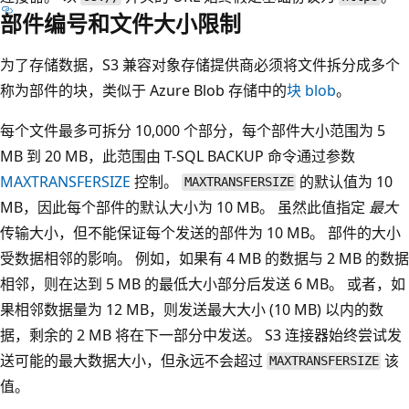
部件编号和文件大小限制
为了存储数据，S3 兼容对象存储提供商必须将文件拆分成多个
称为部件的块，类似于 Azure Blob 存储中的
块 blob
。
每个文件最多可拆分 10,000 个部分，每个部件大小范围为 5
MB 到 20 MB，此范围由 T-SQL BACKUP 命令通过参数
MAXTRANSFERSIZE
控制。
的默认值为 10
MAXTRANSFERSIZE
MB，因此每个部件的默认大小为 10 MB。 虽然此值指定
最大
传输大小，但不能保证每个发送的部件为 10 MB。 部件的大小
受数据相邻的影响。 例如，如果有 4 MB 的数据与 2 MB 的数据
相邻，则在达到 5 MB 的最低大小部分后发送 6 MB。 或者，如
果相邻数据量为 12 MB，则发送最大大小 (10 MB) 以内的数
据，剩余的 2 MB 将在下一部分中发送。 S3 连接器始终尝试发
送可能的最大数据大小，但永远不会超过
该
MAXTRANSFERSIZE
值。