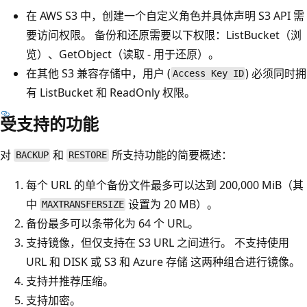
在 AWS S3 中，创建一个自定义角色并具体声明 S3 API 需
要访问权限。 备份和还原需要以下权限：ListBucket
（浏
览）、GetObject
（读取 - 用于还原）。
在其他 S3 兼容存储中，用户 (
) 必须同时拥
Access Key ID
有 ListBucket
和 ReadOnly
权限。
受支持的功能
对
和
所支持功能的简要概述：
BACKUP
RESTORE
每个 URL 的单个备份文件最多可以达到 200,000 MiB（其
中
设置为 20 MB）。
MAXTRANSFERSIZE
备份最多可以条带化为 64 个 URL。
支持镜像，但仅支持在 S3 URL 之间进行。 不支持使用
URL 和 DISK 或 S3 和 Azure 存储 这两种组合进行镜像。
支持并推荐压缩。
支持加密。