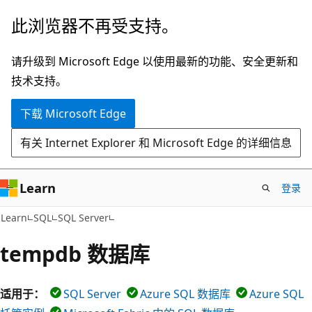
跳
此浏览器不再受支持。
至
主
请升级到 Microsoft Edge 以使用最新的功能、安全更新和
要
技术支持。
内
下载 Microsoft Edge
容
有关 Internet Explorer 和 Microsoft Edge 的详细信息
Learn
登录
Learn
SQL
SQL Server
tempdb 数据库
适用于：
SQL Server
Azure SQL 数据库
Azure SQL