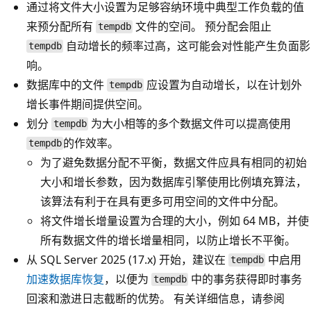
通过将文件大小设置为足够容纳环境中典型工作负载的值
来预分配所有
文件的空间。 预分配会阻止
tempdb
自动增长的频率过高，这可能会对性能产生负面影
tempdb
响。
数据库中的文件
应设置为自动增长，以在计划外
tempdb
增长事件期间提供空间。
划分
为大小相等的多个数据文件可以提高使用
tempdb
的作效率。
tempdb
为了避免数据分配不平衡，数据文件应具有相同的初始
大小和增长参数，因为数据库引擎使用比例填充算法，
该算法有利于在具有更多可用空间的文件中分配。
将文件增长增量设置为合理的大小，例如 64 MB，并使
所有数据文件的增长增量相同，以防止增长不平衡。
从 SQL Server 2025 (17.x) 开始，建议在
中启用
tempdb
加速数据库恢复
，以便为
中的事务获得即时事务
tempdb
回滚和激进日志截断的优势。 有关详细信息，请参阅