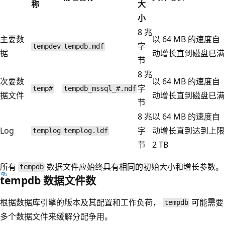
称
大
小
8 兆
主要数
以 64 MB 的速度自
字
tempdev
tempdb.mdf
据
动增长直到磁盘已满
节
8 兆
次要数
以 64 MB 的速度自
字
temp#
tempdb_mssql_#.ndf
据文件
动增长直到磁盘已满
节
8 兆
以 64 MB 的速度自
Log
字
动增长直到达到上限
templog
templog.ldf
节
2 TB
所有
数据文件应始终具有相同的初始大小和增长参数。
tempdb
tempdb 数据文件数
根据数据库引擎的版本及其配置和工作负荷，
可能需要
tempdb
多个数据文件来缓解分配争用。