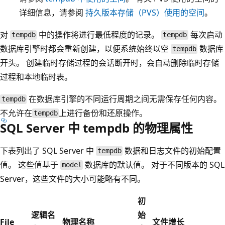
详细信息，请参阅
持久版本存储（PVS）使用的空间
。
对
中的操作将进行最低程度的记录。
每次启动
tempdb
tempdb
数据库引擎时都会重新创建，以便系统始终以空
数据库
tempdb
开头。 创建临时存储过程的会话断开时，会自动删除临时存储
过程和本地临时表。
在数据库引擎的不同运行周期之间无需保存任何内容。
tempdb
不允许在
上进行备份和还原操作。
tempdb
SQL Server 中 tempdb 的物理属性
下表列出了 SQL Server 中
数据和日志文件的初始配置
tempdb
值。 这些值基于
数据库的默认值。 对于不同版本的 SQL
model
Server，这些文件的大小可能略有不同。
初
逻辑名
始
File
物理名称
文件增长