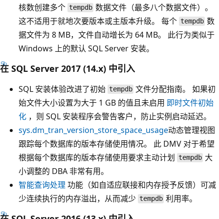
核数创建多个
数据文件（最多八个数据文件）。
tempdb
这不适用于就地次要版本或主版本升级。 每个
数
tempdb
据文件为 8 MB，文件自动增长为 64 MB。 此行为类似于
Windows 上的默认 SQL Server 安装。
在 SQL Server 2017 (14.x) 中引入
SQL 安装体验改进了初始
文件分配指南。 如果初
tempdb
始文件大小设置为大于 1 GB 的值且未启用
即时文件初始
化
，则 SQL 安装程序会警告客户，防止实例启动延迟。
sys.dm_tran_version_store_space_usage
动态管理视图
跟踪每个数据库的版本存储使用情况。 此 DMV 对于希望
根据每个数据库的版本存储使用要求主动计划
大
tempdb
小调整的 DBA 非常有用。
智能查询处理
功能（如自适应联接和内存授予反馈）可减
少连续执行的内存溢出，从而减少
利用率。
tempdb
在 SQL Server 2016 (13.x) 中引入