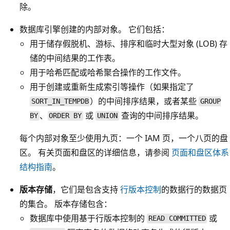
除。
数据库引擎创建的内部对象
。 它们包括：
用于储存假脱机、游标、排序和临时大型对象 (LOB) 存
储的中间结果的工作表。
用于哈希匹配或哈希聚合操作的工作文件。
用于创建或重新生成索引等操作（如果指定了
）的中间排序结果，或者某些
SORT_IN_TEMPDB
GROUP
、
或
查询的中间排序结果。
BY
ORDER BY
UNION
每个内部对象至少使用九页：一个 IAM 页，一个八页的盘
区。 有关页面和盘区的详细信息，请参阅
页面和盘区体系
结构指南
。
版本存储
，它们是包含支持
行版本控制
的数据行的数据页
的集合。 版本存储包含：
数据库中使用基于行版本控制的
或
READ COMMITTED