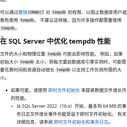
可以通过
撤销
对
的权限，以阻止数据库用户或
CONNECT
tempdb
角色使用
。 不建议这样做，因为许多操作都需要使用
tempdb
。
tempdb
在 SQL Server 中优化 tempdb 性能
文件的大小和物理位置
可能会影响性能。 例如，如果
tempdb
初始大小
太小，则每次重启数据库引擎实例时，可能需
tempdb
要花费时间和资源自动增长
以支持工作负荷所需的大
tempdb
小。
如果可能，请使用
即时文件初始化
来提高数据文件增长作
的性能。
从 SQL Server 2022（16.x）开始，最多到 64 MB 的事
务日志文件增长事件也能受益于即时文件初始化。 有关
详细信息，请参阅
即时文件初始化和事务日志
。