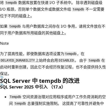
将
数据库放置在快速 I/O 子系统中。 除非遇到磁盘级
tempdb
I/O 瓶颈，否则单个数据文件或数据文件组
不一定需要
tempdb
位于不同的磁盘上。
如果
与用户数据库之间存在 I/O 争用，请将文件放在不
tempdb
同于用户数据库所用磁盘的其他磁盘上。
Note
为了提高性能，即使数据库选项
设置为
，在
tempdb
上始终会启用
。 由于
在
DELAYED_DURABILITY
DISABLED
tempdb
启动时重新创建，因此它不会经历恢复过程，也不会提供持久性
保证。
SQL Server 中 tempdb 的改进
SQL Server 2025 中引入 （17.x）
空间资源治理对应用程序或用户工作负荷消耗的空
Tempdb
间
总量强制实施限制。 这提高了可靠性并避免中
tempdb