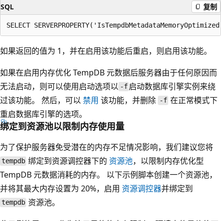
SQL
复制
如果返回的值为 1，并在启用该功能后重启，则启用该功能。
如果在启用内存优化 TempDB 元数据后服务器由于任何原因而
无法启动，则可以使用
启动选项以
启动数据库引擎实例来绕
-f
过该功能。 然后，可以
禁用
该功能，并删除
在正常模式下
-f
重启数据库引擎的选项。
绑定到资源池以限制内存使用量
为了保护服务器免受潜在的内存不足情况影响，我们建议您将
绑定到资源调控器下的
资源池
，以限制内存优化型
tempdb
TempDB 元数据消耗的内存。 以下示例脚本创建一个资源池，
并将其最大内存设置为 20%，启用
资源调控器
并绑定到
资源池。
tempdb