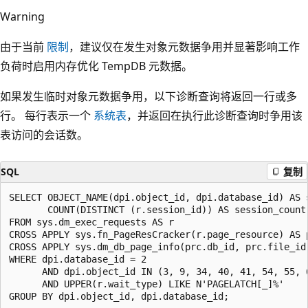
Warning
由于当前
限制
，建议仅在发生对象元数据争用并显著影响工作
负荷时启用内存优化 TempDB 元数据。
如果发生临时对象元数据争用，以下诊断查询将返回一行或多
行。 每行表示一个
系统表
，并返回在执行此诊断查询时争用该
表访问的会话数。
SQL
复制
SELECT OBJECT_NAME(dpi.object_id, dpi.database_id) AS s
       COUNT(DISTINCT (r.session_id)) AS session_count

FROM sys.dm_exec_requests AS r

CROSS APPLY sys.fn_PageResCracker(r.page_resource) AS p
CROSS APPLY sys.dm_db_page_info(prc.db_id, prc.file_id,
WHERE dpi.database_id = 2

      AND dpi.object_id IN (3, 9, 34, 40, 41, 54, 55, 6
      AND UPPER(r.wait_type) LIKE N'PAGELATCH[_]%'
