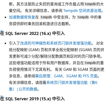
断，其方法是防止失控的查询或工作负载占用
的大
tempdb
量空间。 有关详细信息，请参阅
Tempdb 空间资源治理
。
加速数据库恢复
在
中受支持，为
中的事
tempdb
tempdb
务提供即时事务回滚和激进日志截断。
在 SQL Server 2022 (16.x) 中引入
引入了
改进的可伸缩性和系统页闩锁并发增强功能
。 对全
局分配映射 (GAM) 页和共享全局分配映射 (SGAM) 页的并
发更新可减少分配/解除分配数据页和区时的页闩锁争用。
这些增强功能适用于所有用户数据库，并且在
的重
tempdb
负荷使用情况下尤其有利。 有关 GAM 和 SGAM 页面的更
多信息，请参阅
幕后原理：GAM、SGAM 和 PFS 页面
。
有关详细信息，请观看
系统页闩锁并发增强功能（第6
集）|公开的数据
。
在 SQL Server 2019 (15.x) 中引入