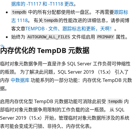
据库的 -T1117 和 -T1118 更改
。
中的所有分配都使用统一盘区。 不再需要
跟踪标
tempdb
志 1118
。 有关
的性能改进的详细信息，请参阅博
tempdb
客文章
TEMPDB - 文件、跟踪标志和更新，天啊！
。
始终为
文件组启用
属性。
AUTOGROW_ALL_FILES
PRIMARY
内存优化的 TempDB 元数据
临时对象元数据争用一直是许多 SQL Server 工作负荷可伸缩性
的瓶颈。 为了解决此问题，SQL Server 2019 （15.x） 引入了
内存
中数据库
功能系列的一部分功能：内存优化 TempDB 元数
据。
启用内存优化型 TempDB 元数据功能可消除此前受
内
tempdb
部临时对象元数据争用限制的工作负载的这一瓶颈。 从 SQL
Server 2019（15.x）开始，管理临时对象元数据所涉及的系统
表可能会变成无闩锁、非持久、内存优化表。