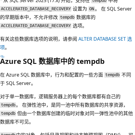
从 SQL Server 2025 (17.x) 开始，支持在
中将
tempdb
设置为
。 在 SQL Server
ACCELERATED_DATABASE_RECOVERY
ON
的早期版本中，不允许修改
数据库的
tempdb
选项。
ACCELERATED_DATABASE_RECOVERY
有关这些数据库选项的说明，请参阅
ALTER DATABASE SET 选
项
。
Azure SQL 数据库中的 tempdb
在 Azure SQL 数据库中，行为和配置的一些方面
不同
tempdb
于 SQL Server。
对于单一数据库，逻辑服务器上的每个数据库都有自己的
。 在弹性池中，是同一池中所有数据库的共享资源，
tempdb
但由一个数据库创建的临时对象对同一弹性池中的其他
tempdb
数据库不可见。
中的对象，包括目录视图和动态管理视图（DMV），可