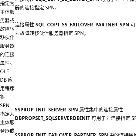
指定为
器的连接指定 SPN。
主体服
务器或
连接属性
SQL_COPT_SS_FAILOVER_PARTNER_SPN
可
故障转
为故障转移伙伴服务器指定 SPN。
移伙伴
服务器
的连接
属性。
OLE
DB 应
用程序
将
SPN
SSPROP_INIT_SERVER_SPN
属性集中的连接属性
指定为
DBPROPSET_SQLSERVERDBINIT
可用于为连接指定 S
主体服
务器或
SSPROP_INIT_FAILOVER_PARTNER_SPN
中的连接属