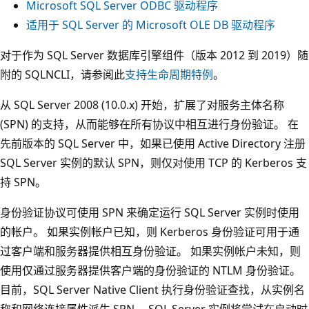
Microsoft SQL Server ODBC 驱动程序
适用于 SQL Server 的 Microsoft OLE DB 驱动程序
对于作为 SQL Server 数据库引擎组件（版本 2012 到 2019）随
附的 SQLNCLI，请参阅此
支持生命周期特例
。
从 SQL Server 2008 (10.0.x) 开始，扩展了对服务主体名称
(SPN) 的支持，从而能够在所有协议中相互进行身份验证。 在
先前版本的 SQL Server 中，如果已使用 Active Directory 注册
SQL Server 实例的默认 SPN，则仅对使用 TCP 的 Kerberos 支
持 SPN。
身份验证协议可使用 SPN 来确定运行 SQL Server 实例时使用
的帐户。 如果实例帐户已知，则 Kerberos 身份验证可用于通
过客户端和服务器提供相互身份验证。 如果实例帐户未知，则
使用仅通过服务器提供客户端的身份验证的 NTLM 身份验证。
目前，SQL Server Native Client 执行身份验证查找，从实例名
称和网络连接属性派生 SPN。 SQL Server 实例将尝试在启动时