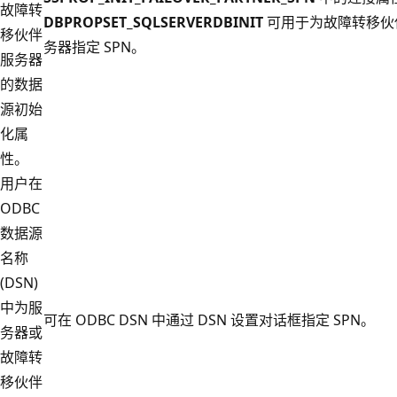
故障转
DBPROPSET_SQLSERVERDBINIT
可用于为故障转移伙
移伙伴
务器指定 SPN。
服务器
的数据
源初始
化属
性。
用户在
ODBC
数据源
名称
(DSN)
中为服
可在 ODBC DSN 中通过 DSN 设置对话框指定 SPN。
务器或
故障转
移伙伴