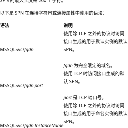
SPN 的最大长度是 260 个字符。
以下是 SPN 在连接字符串或连接属性中使用的语法：
语法
说明
使用除 TCP 之外的协议时访问
接口生成的用于默认实例的默认
MSSQLSvc/
fqdn
SPN。
fqdn
为完全限定的域名。
使用 TCP 时访问接口生成的默
认 SPN。
MSSQLSvc/
fqdn
:
port
port
是 TCP 端口号。
使用除 TCP 之外的协议时访问
接口生成的用于命名实例的默认
SPN。
MSSQLSvc/
fqdn
:
InstanceName