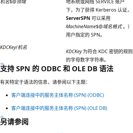
机名
$@
领域
地系统或网络 SERVICE 账户
下，为了获得 Kerberos 认证，
ServerSPN
可以采用
MachineName
$@
域名格式
。）
用户指定的 SPN。
KDCKey
/
机名
KDCKey
为符合 KDC 密钥的规则
的字母数字字符串。
支持 SPN 的 ODBC 和 OLE DB 语法
有关特定于语法的信息，请参阅以下主题：
客户端连接中的服务主体名称 (SPN) (ODBC)
客户端连接中的服务主体名称 (SPN) (OLE DB)
另请参阅