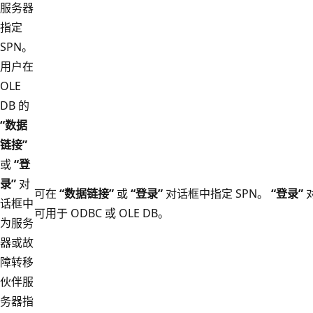
服务器
指定
SPN。
用户在
OLE
DB 的
“数据
链接”
或
“登
录”
对
可在
“数据链接”
或
“登录”
对话框中指定 SPN。
“登录”
话框中
可用于 ODBC 或 OLE DB。
为服务
器或故
障转移
伙伴服
务器指