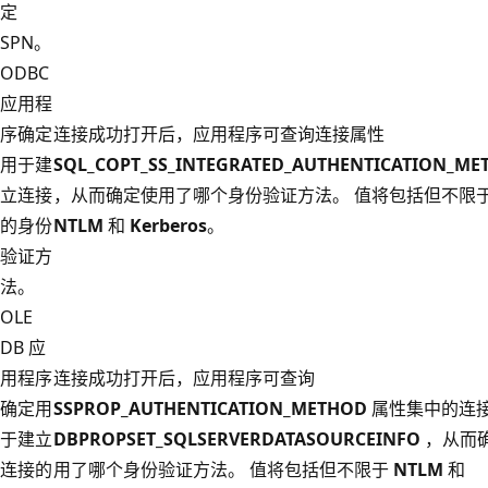
定
SPN。
ODBC
应用程
序确定
连接成功打开后，应用程序可查询连接属性
用于建
SQL_COPT_SS_INTEGRATED_AUTHENTICATION_ME
立连接
，从而确定使用了哪个身份验证方法。 值将包括但不限
的身份
NTLM
和
Kerberos
。
验证方
法。
OLE
DB 应
用程序
连接成功打开后，应用程序可查询
确定用
SSPROP_AUTHENTICATION_METHOD
属性集中的连
于建立
DBPROPSET_SQLSERVERDATASOURCEINFO
，从而
连接的
用了哪个身份验证方法。 值将包括但不限于
NTLM
和