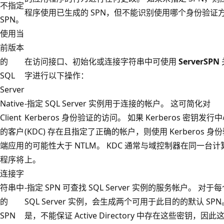
不指定
程序使用已生成的 SPN，但不能识别使用哪个身份验证
SPN。
使用当
前版本
的
在访问接口、初始化或连接字符串中可使用
ServerSPN
SQL
字进行以下操作：
Server
Native
-指定 SQL Server 实例用于连接的帐户。 这可简化对
Client
Kerberos 身份验证的访问。 如果 Kerberos 密钥发行
的客户
(KDC) 存在且指定了正确的帐户，则使用 Kerberos 身
端应用
的可能性大于 NTLM。 KDC 通常与域控制器在同一台计
程序将
上。
连接字
符串中
-指定 SPN 可查找 SQL Server 实例的服务帐户。 对于
的
SQL Server 实例，会生成两个可用于此目的的默认 SPN
SPN
是，不能保证 Active Directory 中存在这些密钥，因此