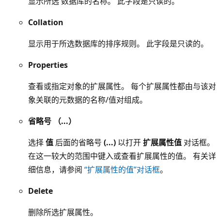
显示所选 数据库的名称。 此字段是只读的。
Collation
显示用于所选数据库的排序规则。 此字段是只读的。
Properties
查看或指定对象的扩展属性。 每个扩展属性都由与该对
象关联的元数据的名称/值对组成。
省略号 （...）
选择
值
后面的省略号
(...)
以打开
扩展属性值
对话框。
在这一较大的范围中键入或查看扩展属性的值。 有关详
细信息，请参阅
“扩展属性的值”对话框
。
Delete
删除所选扩展属性。