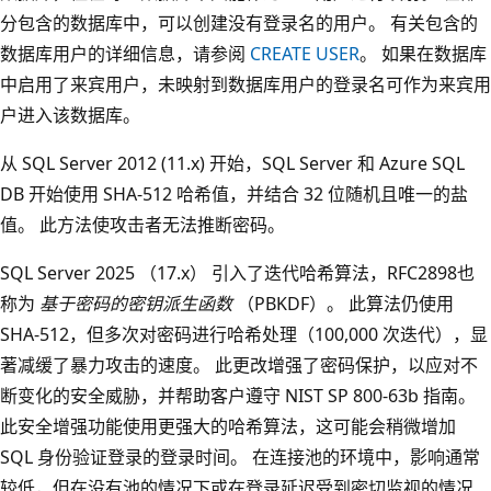
分包含的数据库中，可以创建没有登录名的用户。 有关包含的
数据库用户的详细信息，请参阅
CREATE USER
。 如果在数据库
中启用了来宾用户，未映射到数据库用户的登录名可作为来宾用
户进入该数据库。
从 SQL Server 2012 (11.x) 开始，SQL Server 和 Azure SQL
DB 开始使用 SHA-512 哈希值，并结合 32 位随机且唯一的盐
值。 此方法使攻击者无法推断密码。
SQL Server 2025 （17.x） 引入了迭代哈希算法，RFC2898也
称为
基于密码的密钥派生函数
（PBKDF）。 此算法仍使用
SHA-512，但多次对密码进行哈希处理（100,000 次迭代），显
著减缓了暴力攻击的速度。 此更改增强了密码保护，以应对不
断变化的安全威胁，并帮助客户遵守 NIST SP 800-63b 指南。
此安全增强功能使用更强大的哈希算法，这可能会稍微增加
SQL 身份验证登录的登录时间。 在连接池的环境中，影响通常
较低，但在没有池的情况下或在登录延迟受到密切监视的情况