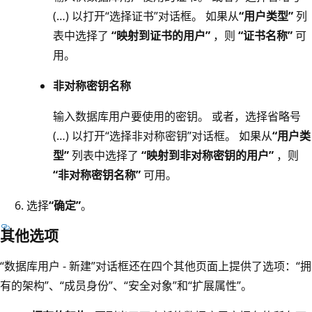
(…) 以打开“选择证书”对话框
。 如果从
“用户类型”
列
表中选择了
“映射到证书的用户”
，则
“证书名称”
可
用。
非对称密钥名称
输入数据库用户要使用的密钥。 或者，选择省略号
(…) 以打开“选择非对称密钥”对话框
。 如果从
“用户类
型”
列表中选择了
“映射到非对称密钥的用户”
，则
“非对称密钥名称”
可用。
选择
“确定”
。
其他选项
“数据库用户 - 新建”
对话框还在四个其他页面上提供了选项：“拥
有的架构”、“成员身份”、“安全对象”和“扩展属性”
。