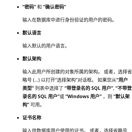
“密码”
和
“确认密码”
输入在数据库中进行身份验证的用户的密码。
默认语言
输入默认的用户语言。
默认架构
输入此用户所创建的对象所属的架构。 或者，选择省
略号 (…) 以打开“选择架构”对话框
。 如果您从
“用户
类型”
列表中选择了
“带登录名的 SQL 用户”
,
“不带登
录名的 SQL 用户”
或
“Windows 用户”
，则
“默认架
构”
可用。
证书名称
输入供数据库用户使用的证书。 或者，选择省略号