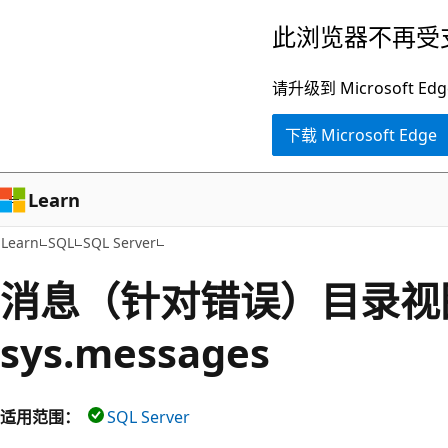
跳
此浏览器不再受
至
主
请升级到 Microsof
要
下载 Microsoft Edge
内
容
Learn
Learn
SQL
SQL Server
消息（针对错误）目录视图
sys.messages
适用范围：
SQL Server