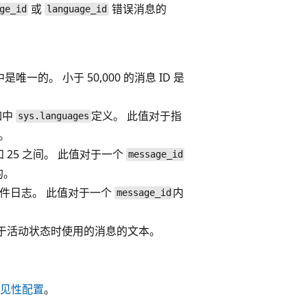
或
错误消息的
ge_id
language_id
是唯一的。 小于 50,000 的消息 ID 是
如中
定义。 此值对于指
sys.languages
。
 25 之间。 此值对于一个
message_id
的。
事件日志。 此值对于一个
内
message_id
。
于活动状态时使用的消息的文本。
见性配置
。