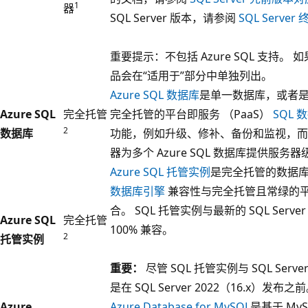
1
器
SQL Server 版本，请参阅
SQL Serve
重要提示：不包括 Azure SQL 支持。 
品会在“适用于”部分中单独列出。
Azure SQL 数据库
是单一数据库，或者是
Azure SQL
完全托管
完全托管的平台即服务 （PaaS）
SQL 
2
数据库
功能，例如升级、修补、备份和监视，而无需
器为多个 Azure SQL 数据库提供服
Azure SQL 托管实例
是完全托管的数据库
数据库引擎
兼容性与完全托管且常绿的平
合。 SQL 托管实例与最新的 SQL Server (
Azure SQL
完全托管
100% 兼容。
2
托管实例
重要：
尽管 SQL 托管实例与 SQL Se
是在 SQL Server 2022（16.x）发布之
Azure
Azure Database for MySQL
是基于 My