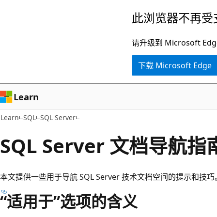
跳
此浏览器不再受
至
主
请升级到 Microsof
要
下载 Microsoft Edge
内
容
Learn
Learn
SQL
SQL Server
SQL Server 文档导航指
本文提供一些用于导航 SQL Server 技术文档空间的提示和技巧
“适用于”选项的含义