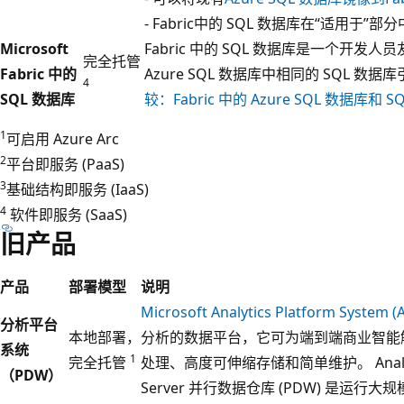
- Fabric中的 SQL 数据库在“适用于”
Microsoft
Fabric 中的 SQL 数据库是一个开发
完全托管
Fabric 中的
Azure SQL 数据库中相同的 SQL 
4
SQL 数据库
较：Fabric 中的 Azure SQL 数据库和 
1
可启用 Azure Arc
2
平台即服务 (PaaS)
3
基础结构即服务 (IaaS)
4
软件即服务 (SaaS)
旧产品
产品
部署模型
说明
Microsoft Analytics Platform System (
分析平台
本地部署，
分析的数据平台，它可为端到端商业智能
系统
1
完全托管
处理、高度可伸缩存储和简单维护。 Analytics
（PDW）
Server 并行数据仓库 (PDW) 是运行大