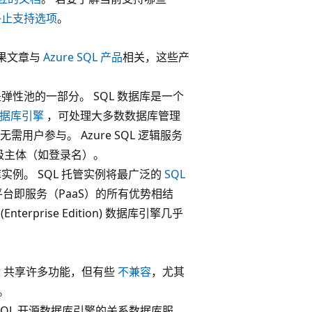
r 终止支持选项
。
如果文章与
Azure SQL 产品
相关，这些产
弹性池的一部分。 SQL 数据库是一个
数据库引擎
，可处理大多数数据库管理
用户参与。 Azure SQL 逻辑服务
务器级主体（如登录名）。
实例。 SQL 托管实例将最广泛的
SQL
台即服务（PaaS）的所有优势相结
Enterprise Edition) 数据库引擎几乎
rver 共享许多功能，但有些
不兼容
，尤其
前。
SQL 开源数据库引擎的关系数据库服