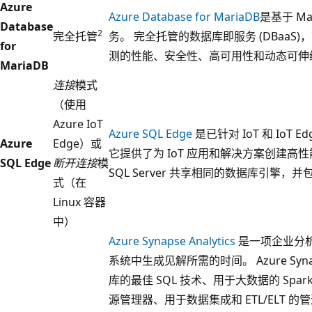
Azure
Azure Database for MariaDB
是基于 M
Database
2
完全托管
务。 完全托管的数据库即服务 (DBaa
for
测的性能、安全性、高可用性和动态可伸
MariaDB
连接
模式
（使用
Azure IoT
Azure SQL Edge
是已针对 IoT 和 IoT
Azure
Edge）或
它提供了为 IoT 应用和解决方案创建高
SQL Edge
断开连接
模
SQL Server 共享相同的数据库引擎
式（在
Linux 容器
中）
Azure Synapse Analytics
是一项企业分
系统中生成见解所需的时间。 Azure Synap
库的最佳 SQL 技术、用于大数据的 Sp
源管理器、用于数据集成和 ETL/ELT 的