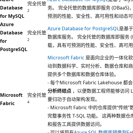
完全托管
Database
务。 完全托管的数据库即服务 (DBaa
2
for MySQL
预测的性能、安全性、高可用性和动态可
Azure
Azure Database for PostgreSQL
是基于
Database
完全托管
数据库服务。 完全托管的数据库即服务 (
2
for
载，具有可预测的性能、安全性、高可用
PostgreSQL
Microsoft Fabric
是面向企业的一体化软
动到数据科学、实时分析、数据仓库和
提供多个数据库和数据仓库体验。
- 每个Microsoft Fabric Lakehouse
分析终结点
，以便数据工程师能够访问 La
Microsoft
完全托管
要归功于自动架构发现。
4
Fabric
- Microsoft Fabric 中的仓库提
完整事务性 T-SQL 功能。 这两种数据仓库
和报告工具提供数据访问。
- 可以将现有
Azure SQL 数据库镜像到Fab