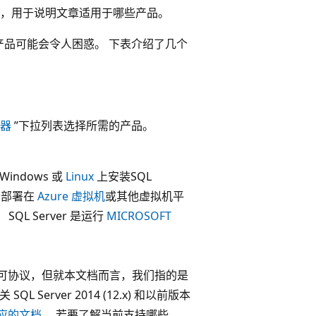
部分，用于说明文章适用于哪些产品。
产品可能会令人困惑。 下表介绍了几个
选器
”下拉列表选择所需的产品。
Windows 或
Linux
上安装SQL
者部署在
Azure 虚拟机
或其他虚拟机平
。 SQL Server 是运行
MICROSOFT
。
你的许可协议，但就本文档而言，我们指的是
关 SQL Server 2014 (12.x) 和以前版本
本对应的文档
。 若要了解当前支持哪些